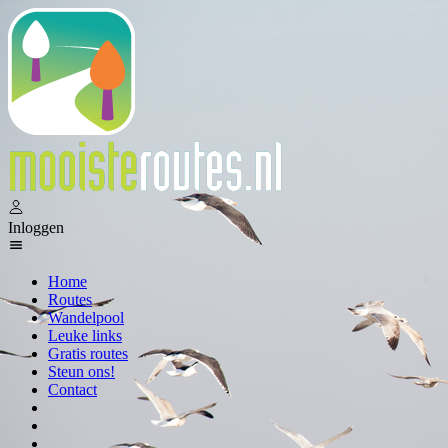
Inloggen
Home
Routes
Wandelpool
Leuke links
Gratis routes
Steun ons!
Contact