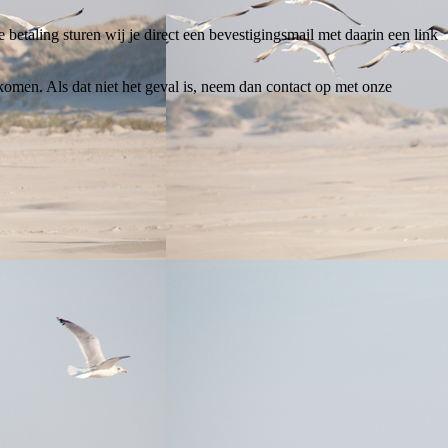
 betaling sturen wij je direct een bevestigingsmail met daarin een link
omen. Als dat niet het geval is, neem dan contact op met onze