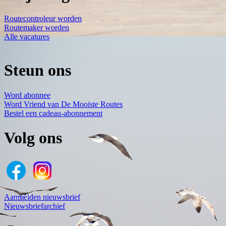
Routecontroleur worden
Routemaker worden
Alle vacatures
Steun ons
Word abonnee
Word Vriend van De Mooiste Routes
Bestel een cadeau-abonnement
Volg ons
Aanmelden nieuwsbrief
Nieuwsbriefarchief