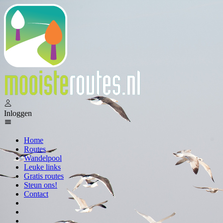
Inloggen
Home
Routes
Wandelpool
Leuke links
Gratis routes
Steun ons!
Contact