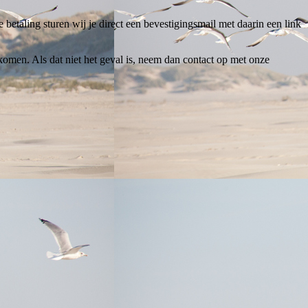
 betaling sturen wij je direct een bevestigingsmail met daarin een link
omen. Als dat niet het geval is, neem dan contact op met onze