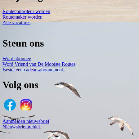
Routecontroleur worden
Routemaker worden
Alle vacatures
Steun ons
Word abonnee
Word Vriend van De Mooiste Routes
Bestel een cadeau-abonnement
Volg ons
Aanmelden nieuwsbrief
Nieuwsbriefarchief