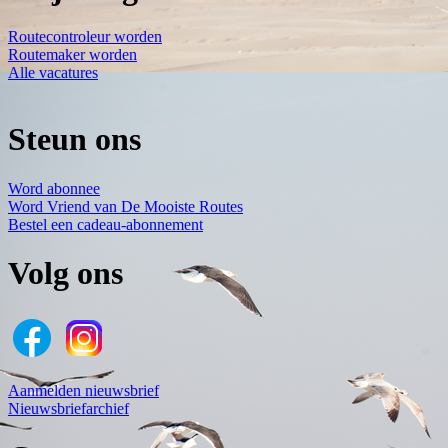
Routecontroleur worden
Routemaker worden
Alle vacatures
Steun ons
Word abonnee
Word Vriend van De Mooiste Routes
Bestel een cadeau-abonnement
Volg ons
Aanmelden nieuwsbrief
Nieuwsbriefarchief