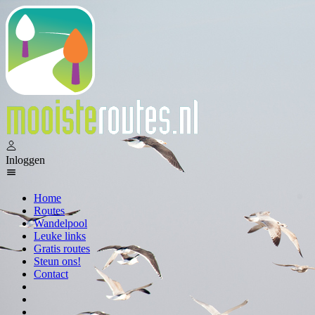
Inloggen
Home
Routes
Wandelpool
Leuke links
Gratis routes
Steun ons!
Contact