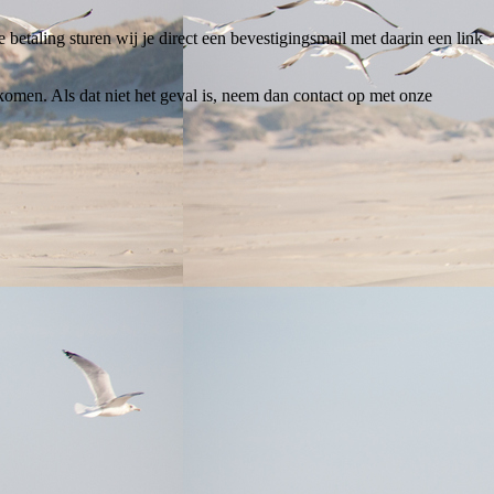
 betaling sturen wij je direct een bevestigingsmail met daarin een link
omen. Als dat niet het geval is, neem dan contact op met onze