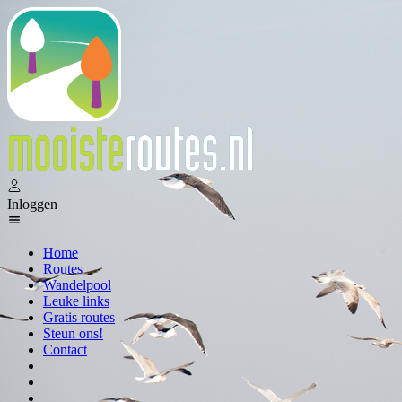
Inloggen
Home
Routes
Wandelpool
Leuke links
Gratis routes
Steun ons!
Contact