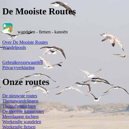
De Mooiste Routes
wandelen - fietsen - kanoën
Over De Mooiste Routes
Wandelpools
Gebruiksvoorwaarden
Privacyverklaring
Onze routes
De nieuwste routes
Themawandelingen
Themafietstochten
De mooiste kanoroutes
Meerdaagse tochten
Weekendje wandelen
Weekendje fietsen