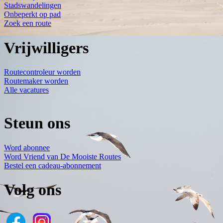
Stadswandelingen
Onbeperkt op pad
Zoek een route
Vrijwilligers
Routecontroleur worden
Routemaker worden
Alle vacatures
Steun ons
Word abonnee
Word Vriend van De Mooiste Routes
Bestel een cadeau-abonnement
Volg ons