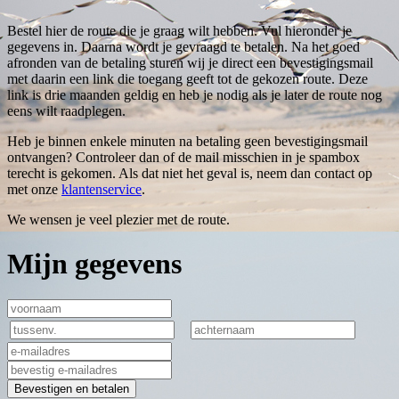
Bestel hier de route die je graag wilt hebben. Vul hieronder je
gegevens in. Daarna wordt je gevraagd te betalen. Na het goed
afronden van de betaling sturen wij je direct een bevestigingsmail
met daarin een link die toegang geeft tot de gekozen route. Deze
link is drie maanden geldig en heb je nodig als je later de route nog
eens wilt raadplegen.
Heb je binnen enkele minuten na betaling geen bevestigingsmail
ontvangen? Controleer dan of de mail misschien in je spambox
terecht is gekomen. Als dat niet het geval is, neem dan contact op
met onze
klantenservice
.
We wensen je veel plezier met de route.
Mijn gegevens
Bevestigen en betalen