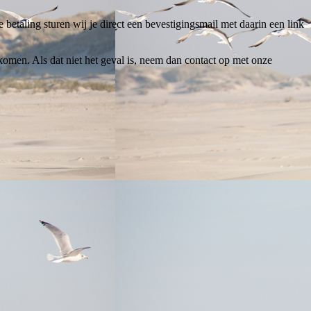
 betaling sturen wij je direct een bevestigingsmail met daarin een link
omen. Als dat niet het geval is, neem dan contact op met onze