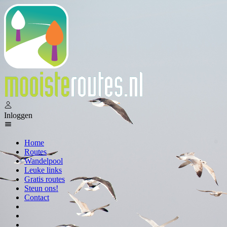
Inloggen
Home
Routes
Wandelpool
Leuke links
Gratis routes
Steun ons!
Contact