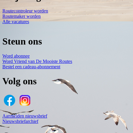
Routecontroleur worden
Routemaker worden
Alle vacatures
Steun ons
Word abonnee
Word Vriend van De Mooiste Routes
Bestel een cadeau-abonnement
Volg ons
Aanmelden nieuwsbrief
Nieuwsbriefarchief