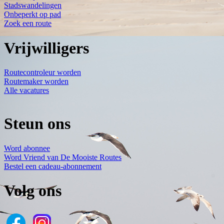
Stadswandelingen
Onbeperkt op pad
Zoek een route
Vrijwilligers
Routecontroleur worden
Routemaker worden
Alle vacatures
Steun ons
Word abonnee
Word Vriend van De Mooiste Routes
Bestel een cadeau-abonnement
Volg ons