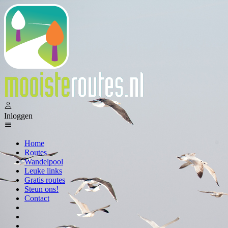
Inloggen
Home
Routes
Wandelpool
Leuke links
Gratis routes
Steun ons!
Contact