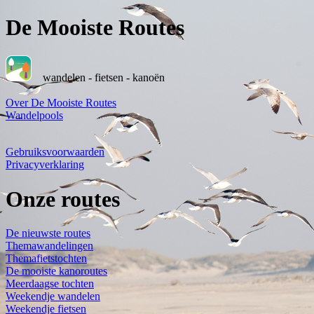
De Mooiste Routes
wandelen - fietsen - kanoën
Over De Mooiste Routes
Wandelpools
Gebruiksvoorwaarden
Privacyverklaring
Onze routes
De nieuwste routes
Themawandelingen
Themafietstochten
De mooiste kanoroutes
Meerdaagse tochten
Weekendje wandelen
Weekendje fietsen