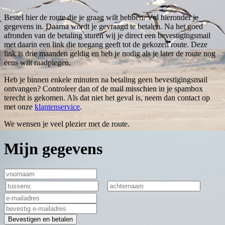
Bestel hier de route die je graag wilt hebben. Vul hieronder je
gegevens in. Daarna wordt je gevraagd te betalen. Na het goed
afronden van de betaling sturen wij je direct een bevestigingsmail
met daarin een link die toegang geeft tot de gekozen route. Deze
link is drie maanden geldig en heb je nodig als je later de route nog
eens wilt raadplegen.
Heb je binnen enkele minuten na betaling geen bevestigingsmail
ontvangen? Controleer dan of de mail misschien in je spambox
terecht is gekomen. Als dat niet het geval is, neem dan contact op
met onze
klantenservice
.
We wensen je veel plezier met de route.
Mijn gegevens
Bevestigen en betalen