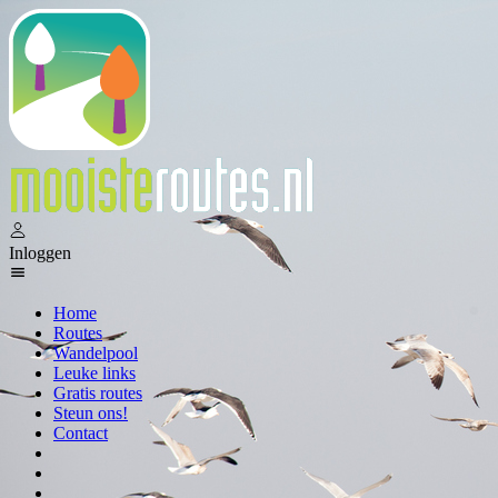
Inloggen
Home
Routes
Wandelpool
Leuke links
Gratis routes
Steun ons!
Contact