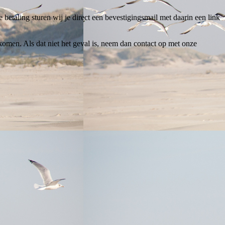
 betaling sturen wij je direct een bevestigingsmail met daarin een link
omen. Als dat niet het geval is, neem dan contact op met onze