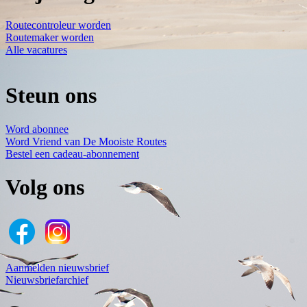
Routecontroleur worden
Routemaker worden
Alle vacatures
Steun ons
Word abonnee
Word Vriend van De Mooiste Routes
Bestel een cadeau-abonnement
Volg ons
Aanmelden nieuwsbrief
Nieuwsbriefarchief