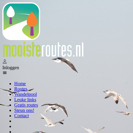
Inloggen
Home
Routes
Wandelpool
Leuke links
Gratis routes
Steun ons!
Contact