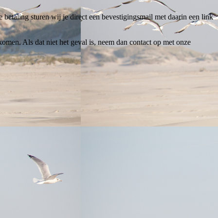
 betaling sturen wij je direct een bevestigingsmail met daarin een link
omen. Als dat niet het geval is, neem dan contact op met onze