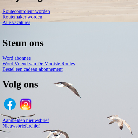
Routecontroleur worden
Routemaker worden
Alle vacatures
Steun ons
Word abonnee
Word Vriend van De Mooiste Routes
Bestel een cadeau-abonnement
Volg ons
Aanmelden nieuwsbrief
Nieuwsbriefarchief