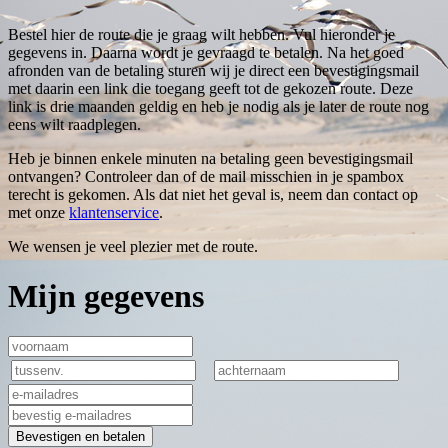
Bestel hier de route die je graag wilt hebben. Vul hieronder je
gegevens in. Daarna wordt je gevraagd te betalen. Na het goed
afronden van de betaling sturen wij je direct een bevestigingsmail
met daarin een link die toegang geeft tot de gekozen route. Deze
link is drie maanden geldig en heb je nodig als je later de route nog
eens wilt raadplegen.
Heb je binnen enkele minuten na betaling geen bevestigingsmail
ontvangen? Controleer dan of de mail misschien in je spambox
terecht is gekomen. Als dat niet het geval is, neem dan contact op
met onze
klantenservice
.
We wensen je veel plezier met de route.
Mijn gegevens
Bevestigen en betalen