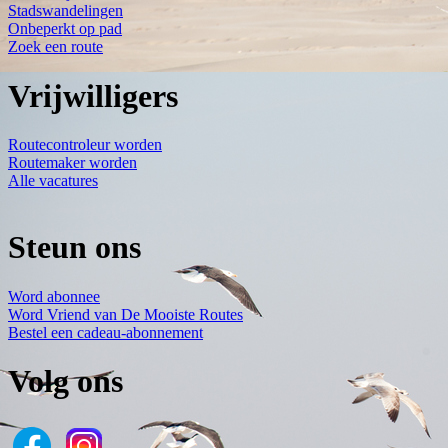
Stadswandelingen
Onbeperkt op pad
Zoek een route
Vrijwilligers
Routecontroleur worden
Routemaker worden
Alle vacatures
Steun ons
Word abonnee
Word Vriend van De Mooiste Routes
Bestel een cadeau-abonnement
Volg ons