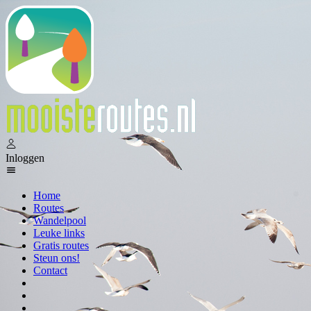
Inloggen
Home
Routes
Wandelpool
Leuke links
Gratis routes
Steun ons!
Contact