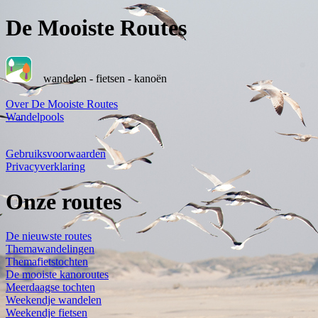
De Mooiste Routes
wandelen - fietsen - kanoën
Over De Mooiste Routes
Wandelpools
Gebruiksvoorwaarden
Privacyverklaring
Onze routes
De nieuwste routes
Themawandelingen
Themafietstochten
De mooiste kanoroutes
Meerdaagse tochten
Weekendje wandelen
Weekendje fietsen