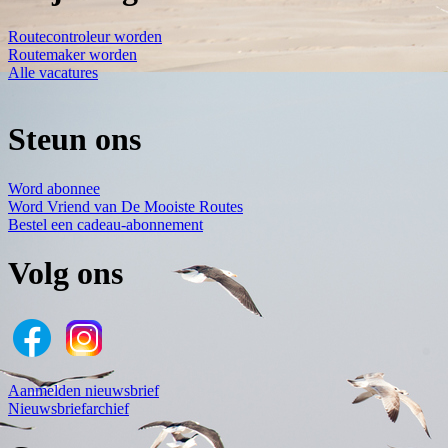
Routecontroleur worden
Routemaker worden
Alle vacatures
Steun ons
Word abonnee
Word Vriend van De Mooiste Routes
Bestel een cadeau-abonnement
Volg ons
Aanmelden nieuwsbrief
Nieuwsbriefarchief