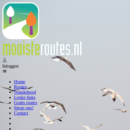
Inloggen
Home
Routes
Wandelpool
Leuke links
Gratis routes
Steun ons!
Contact