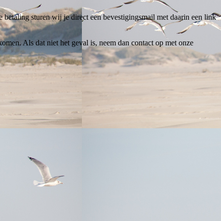
 betaling sturen wij je direct een bevestigingsmail met daarin een link
omen. Als dat niet het geval is, neem dan contact op met onze