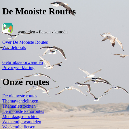
De Mooiste Routes
wandelen - fietsen - kanoën
Over De Mooiste Routes
Wandelpools
Gebruiksvoorwaarden
Privacyverklaring
Onze routes
De nieuwste routes
Themawandelingen
Themafietstochten
De mooiste kanoroutes
Meerdaagse tochten
Weekendje wandelen
Weekendje fietsen