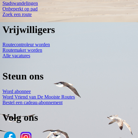
Stadswandelingen
Onbeperkt op pad
Zoek een route
Vrijwilligers
Routecontroleur worden
Routemaker worden
Alle vacatures
Steun ons
Word abonnee
Word Vriend van De Mooiste Routes
Bestel een cadeau-abonnement
Volg ons