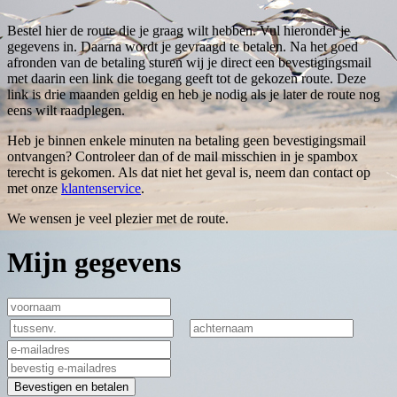
Bestel hier de route die je graag wilt hebben. Vul hieronder je
gegevens in. Daarna wordt je gevraagd te betalen. Na het goed
afronden van de betaling sturen wij je direct een bevestigingsmail
met daarin een link die toegang geeft tot de gekozen route. Deze
link is drie maanden geldig en heb je nodig als je later de route nog
eens wilt raadplegen.
Heb je binnen enkele minuten na betaling geen bevestigingsmail
ontvangen? Controleer dan of de mail misschien in je spambox
terecht is gekomen. Als dat niet het geval is, neem dan contact op
met onze
klantenservice
.
We wensen je veel plezier met de route.
Mijn gegevens
Bevestigen en betalen