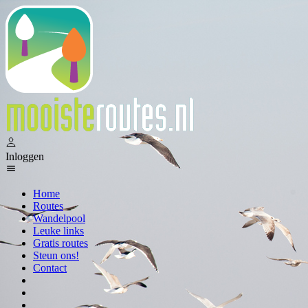
Inloggen
Home
Routes
Wandelpool
Leuke links
Gratis routes
Steun ons!
Contact