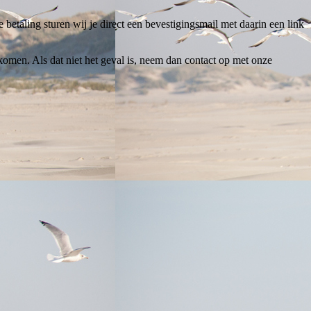
 betaling sturen wij je direct een bevestigingsmail met daarin een link
omen. Als dat niet het geval is, neem dan contact op met onze