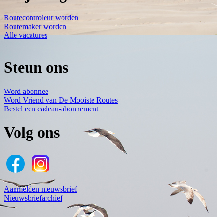
Routecontroleur worden
Routemaker worden
Alle vacatures
Steun ons
Word abonnee
Word Vriend van De Mooiste Routes
Bestel een cadeau-abonnement
Volg ons
Aanmelden nieuwsbrief
Nieuwsbriefarchief