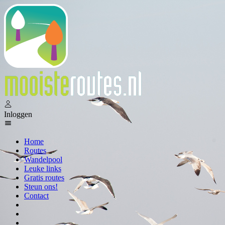
Inloggen
Home
Routes
Wandelpool
Leuke links
Gratis routes
Steun ons!
Contact