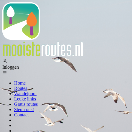
Inloggen
Home
Routes
Wandelpool
Leuke links
Gratis routes
Steun ons!
Contact