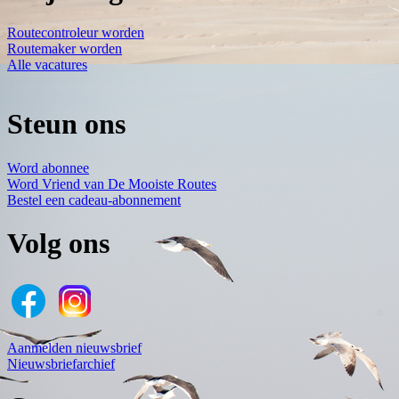
Routecontroleur worden
Routemaker worden
Alle vacatures
Steun ons
Word abonnee
Word Vriend van De Mooiste Routes
Bestel een cadeau-abonnement
Volg ons
Aanmelden nieuwsbrief
Nieuwsbriefarchief