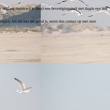
 betaling sturen wij je direct een bevestigingsmail met daarin een link
omen. Als dat niet het geval is, neem dan contact op met onze