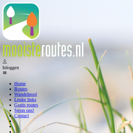
Inloggen
Home
Routes
Wandelpool
Leuke links
Gratis routes
Steun ons!
Contact