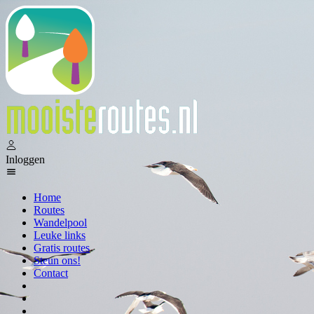
Inloggen
Home
Routes
Wandelpool
Leuke links
Gratis routes
Steun ons!
Contact