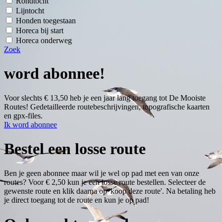
Rondtocht
Lijntocht
Honden toegestaan
Horeca bij start
Horeca onderweg
Zoek
word abonnee!
Voor slechts € 13,50 heb je een jaar lang toegang tot De Mooiste
Routes! Gedetailleerde routebeschrijvingen, topografische kaarten
en gpx-files.
Ik word abonnee
Bestel een losse route
Ben je geen abonnee maar wil je wel op pad met een van onze
routes? Voor € 2,50 kun je een losse route bestellen. Selecteer de
gewenste route en klik daarna op 'koop deze route'. Na betaling heb
je direct toegang tot de route en kun je op pad!