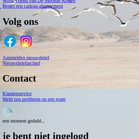
Word Vriend van De Mooiste Routes
Bestel een cadeau-abonnement
Volg ons
Aanmelden nieuwsbrief
Nieuwsbriefarchief
Contact
Klantenservice
Meld een probleem op een route
een moment geduld...
je bent niet ingelogd