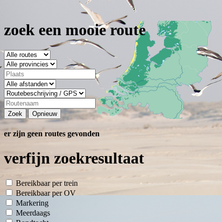
zoek een mooie route
Zoek
Opnieuw
er zijn geen routes gevonden
verfijn zoekresultaat
Bereikbaar per trein
Bereikbaar per OV
Markering
Meerdaags