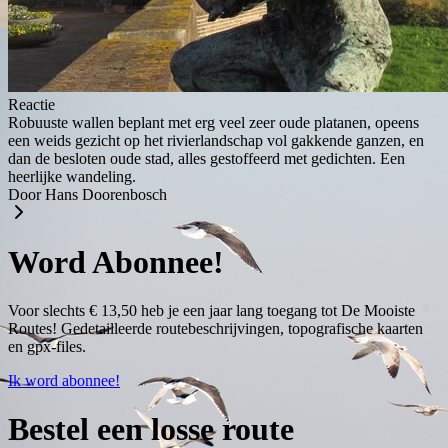
Reactie
Robuuste wallen beplant met erg veel zeer oude platanen, opeens
een weids gezicht op het rivierlandschap vol gakkende ganzen, en
dan de besloten oude stad, alles gestoffeerd met gedichten. Een
heerlijke wandeling.
Door Hans Doorenbosch
Word Abonnee!
Voor slechts € 13,50 heb je een jaar lang toegang tot De Mooiste
Routes! Gedetailleerde routebeschrijvingen, topografische kaarten
en gpx-files.
Ik word abonnee!
Bestel een losse route