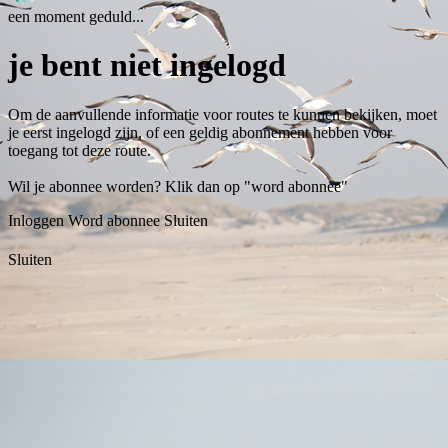
een moment geduld...
je bent niet ingelogd
Om de aanvullende informatie voor routes te kunnen bekijken, moet
je eerst ingelogd zijn, of een geldig abonnement hebben voor
toegang tot deze route.
Wil je abonnee worden? Klik dan op "word abonnee"
Inloggen
Word abonnee
Sluiten
Sluiten