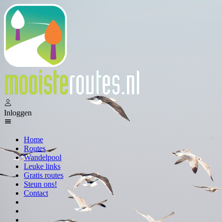
Inloggen
Home
Routes
Wandelpool
Leuke links
Gratis routes
Steun ons!
Contact