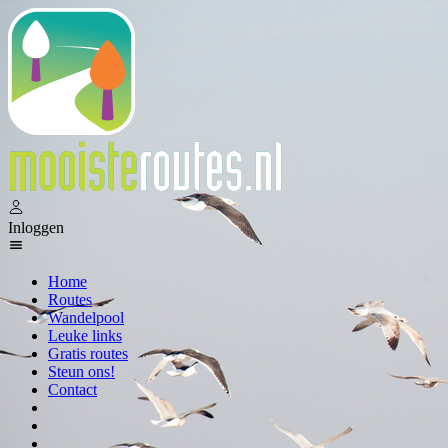
Inloggen
Home
Routes
Wandelpool
Leuke links
Gratis routes
Steun ons!
Contact