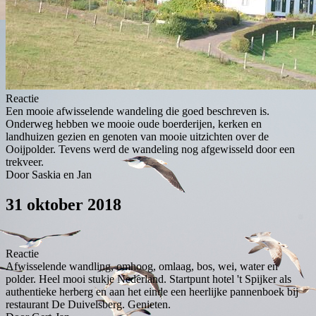
Reactie
Een mooie afwisselende wandeling die goed beschreven is.
Onderweg hebben we mooie oude boerderijen, kerken en
landhuizen gezien en genoten van mooie uitzichten over de
Ooijpolder. Tevens werd de wandeling nog afgewisseld door een
trekveer.
Door Saskia en Jan
31 oktober 2018
Reactie
Afwisselende wandling, omhoog, omlaag, bos, wei, water en
polder. Heel mooi stukje Nederland. Startpunt hotel 't Spijker als
authentieke herberg en aan het einde een heerlijke pannenboek bij
restaurant De Duivelsberg. Genieten.