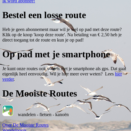
Ik word abonnee!
Bestel een losse route
Heb je geen abonnement maar wil je wel op pad met deze route?
Klik op de knop 'koop deze route'. Na betaling van € 2,50 heb je
direct toegang tot de route en kun je op pad!
Op pad met je smartphone
Je kunt onze routes ook volgen met je smartphone als gps. Dat gaat
eigenlijk heel eenvoudig. Wil je hier meer over weten? Lees
hier
verder
.
De Mooiste Routes
wandelen - fietsen - kanoën
Over De Mooiste Routes
Wandelpools