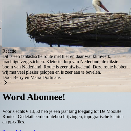
Reactie
Dit is een fantastische route met hier en daar wat klimwerk,
prachtige vergezichten. Kleinste dorp van Nederland, de dikste
boom van Nederland. Route is zeer afwisselend. Deze route hebben
wij met veel plezier gelopen en is zeer aan te bevelen.
Door Berry en Maria Dortmans
Word Abonnee!
Voor slechts € 13,50 heb je een jaar lang toegang tot De Mooiste
Routes! Gedetailleerde routebeschrijvingen, topografische kaarten
en gpx-files.