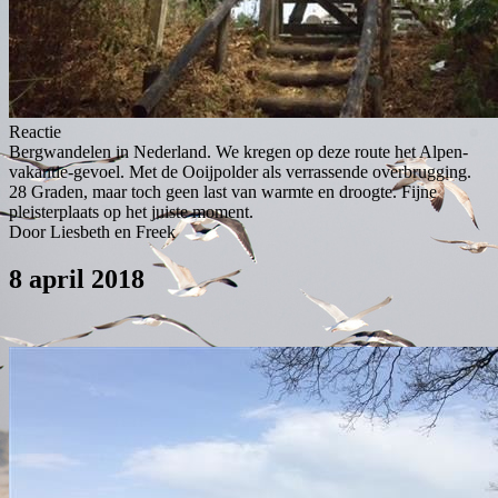
Reactie
Bergwandelen in Nederland. We kregen op deze route het Alpen-
vakantie-gevoel. Met de Ooijpolder als verrassende overbrugging.
28 Graden, maar toch geen last van warmte en droogte. Fijne
pleisterplaats op het juiste moment.
Door Liesbeth en Freek
8 april 2018