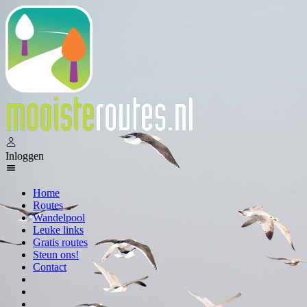
Inloggen
Home
Routes
Wandelpool
Leuke links
Gratis routes
Steun ons!
Contact