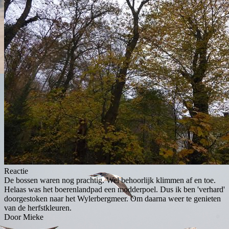
Reactie
De bossen waren nog prachtig. Wel behoorlijk klimmen af en toe.
Helaas was het boerenlandpad een modderpoel. Dus ik ben 'verhard'
doorgestoken naar het Wylerbergmeer. Om daarna weer te genieten
van de herfstkleuren.
Door Mieke