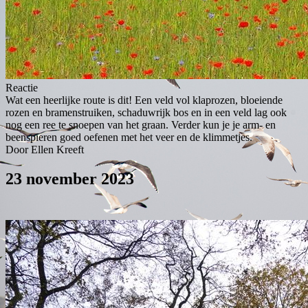
Reactie
Wat een heerlijke route is dit! Een veld vol klaprozen, bloeiende
rozen en bramenstruiken, schaduwrijk bos en in een veld lag ook
nog een ree te snoepen van het graan. Verder kun je je arm- en
beenspieren goed oefenen met het veer en de klimmetjes.
Door Ellen Kreeft
23 november 2023