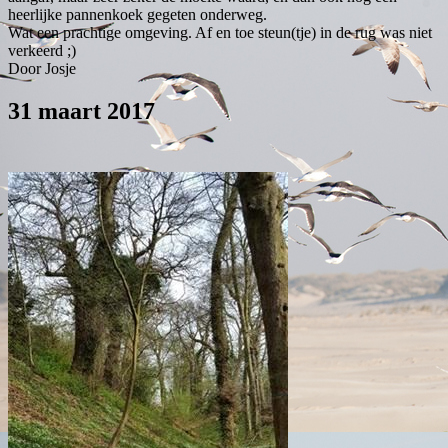
heerlijke pannenkoek gegeten onderweg.
Wat een prachtige omgeving. Af en toe steun(tje) in de rug was niet
verkeerd ;)
Door Josje
31 maart 2017