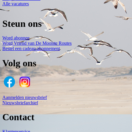
Alle vacatures
Steun ons
Word abonnee
Word Vriend van De Mooiste Routes
Bestel een cadeau-abonnement
Volg ons
Aanmelden nieuwsbrief
Nieuwsbriefarchief
Contact
Klantenservice