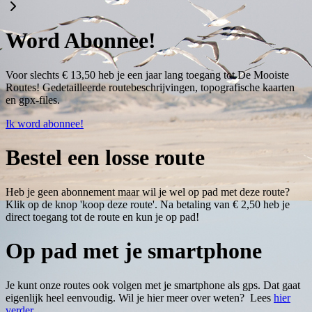
Word Abonnee!
Voor slechts € 13,50 heb je een jaar lang toegang tot De Mooiste
Routes! Gedetailleerde routebeschrijvingen, topografische kaarten
en gpx-files.
Ik word abonnee!
Bestel een losse route
Heb je geen abonnement maar wil je wel op pad met deze route?
Klik op de knop 'koop deze route'. Na betaling van € 2,50 heb je
direct toegang tot de route en kun je op pad!
Op pad met je smartphone
Je kunt onze routes ook volgen met je smartphone als gps. Dat gaat
eigenlijk heel eenvoudig. Wil je hier meer over weten? Lees
hier
verder
.