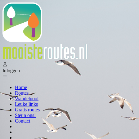
Inloggen
Home
Routes
Wandelpool
Leuke links
Gratis routes
Steun ons!
Contact