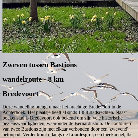
Zweven tussen Bastions
wandelroute - 8 km
Bredevoort
Deze wandeling brengt u naar het prachtige Bredevoort in de
Achterhoek. Het plaatsje heeft al sinds 1388 stadsrechten. Naast
boekenstad is Bredevoort ook bekend om zijn vele historische
bezienswaardigheden, waaronder de Bernardustuin. De contouren
van twee Bastions zijn met elkaar verbonden door een 'zwevend'
betonpad. Verder komt u langs de Lourdesgrot, een theekoepel, tbc