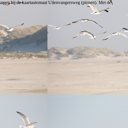
 kopen bij de kaartautomaat Uilenvangersweg (pinnen). Met de