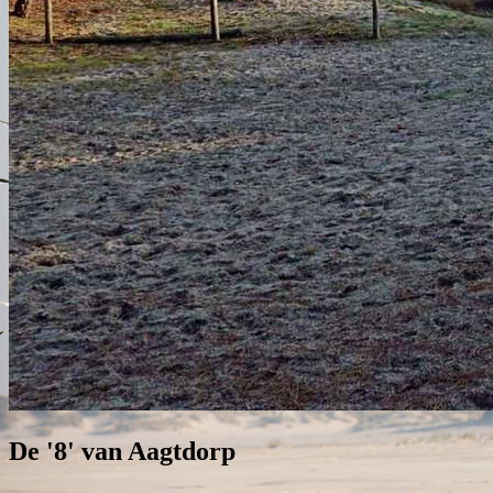
De '8' van Aagtdorp