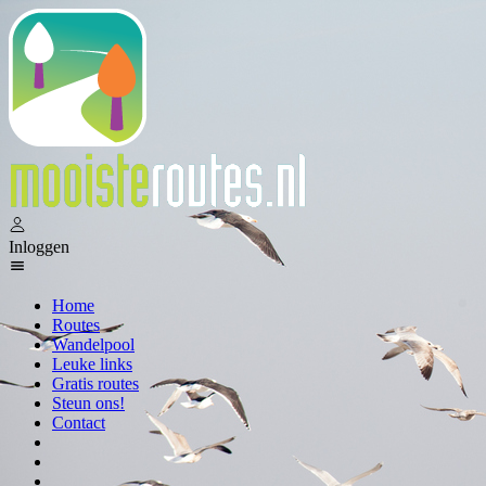
Inloggen
Home
Routes
Wandelpool
Leuke links
Gratis routes
Steun ons!
Contact