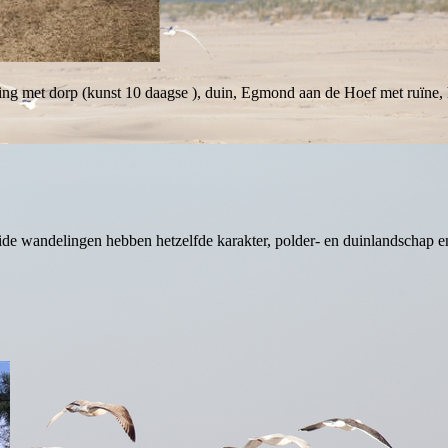
ing met dorp (kunst 10 daagse ), duin, Egmond aan de Hoef met ruïne,
ide wandelingen hebben hetzelfde karakter, polder- en duinlandschap e