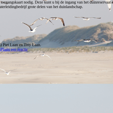
 toegangskaart nodig. Deze kunt u bij de ingang van het duinreservaat
rleidingbedrijf grote delen van het duinlandschap.
) Piet Laan en Tiny Laan.
n
Plaats een reactie