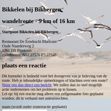
Bikkelen bij Bikbergen
wandelroute - 9 km of 16 km
Startpunt Bikkelen bij Bikbergen
Restaurant De Eendracht Blaricum
Oude Naarderweg 2
1261 DS
Blaricum
coördinaten: N52.27570 E5.22546
plaats een reactie
Dit formulier is bedoeld voor het doorgeven van je beleving van de
route. Heb je inhoudelijke opmerkingen of klachten over een route?
Stuur ons dan direct een bericht
. We zullen dan zo snel mogelijk
actie ondernemen om het probleem op te lossen.
Let op: bij een reactie mag alleen een zelfgemaakte foto geplaatst
worden; dit in verband met auteursrechten.
naam (wordt onder routereactie geplaatst)