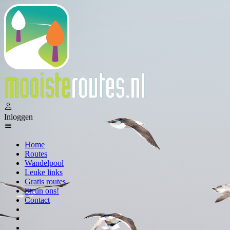
Inloggen
Home
Routes
Wandelpool
Leuke links
Gratis routes
Steun ons!
Contact