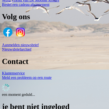
Word Vriend van De Mooiste Routes
Bestel een cadeau-abonnement
Volg ons
Aanmelden nieuwsbrief
Nieuwsbriefarchief
Contact
Klantenservice
Meld een probleem op een route
een moment geduld...
je bent niet ingelogd