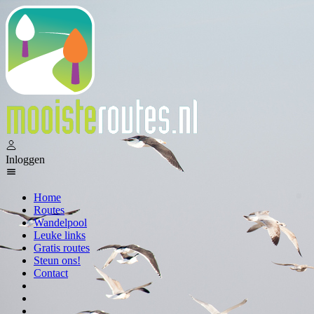
Inloggen
Home
Routes
Wandelpool
Leuke links
Gratis routes
Steun ons!
Contact