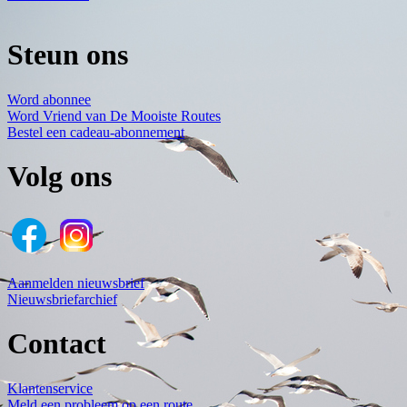
Steun ons
Word abonnee
Word Vriend van De Mooiste Routes
Bestel een cadeau-abonnement
Volg ons
Aanmelden nieuwsbrief
Nieuwsbriefarchief
Contact
Klantenservice
Meld een probleem op een route