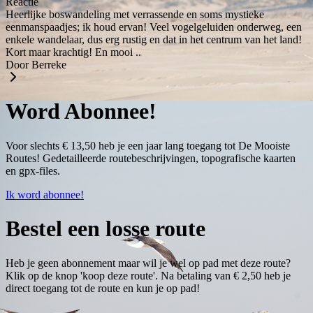
Reactie
Heerlijke boswandeling met verrassende en soms mystieke
eenmanspaadjes; ik houd ervan! Veel vogelgeluiden onderweg, een
enkele wandelaar, dus erg rustig en dat in het centrum van het land!
Kort maar krachtig! En mooi ..
Door Berreke
Word Abonnee!
Voor slechts € 13,50 heb je een jaar lang toegang tot De Mooiste
Routes! Gedetailleerde routebeschrijvingen, topografische kaarten
en gpx-files.
Ik word abonnee!
Bestel een losse route
Heb je geen abonnement maar wil je wel op pad met deze route?
Klik op de knop 'koop deze route'. Na betaling van € 2,50 heb je
direct toegang tot de route en kun je op pad!