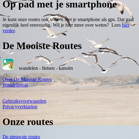
Op pad met je smartphone
Je kunt onze routes ook volgen met je smartphone als gps. Dat gaat
eigenlijk heel eenvoudig. Wil je hier meer over weten? Lees
hier
verder
.
De Mooiste Routes
wandelen - fietsen - kanoën
Over De Mooiste Routes
Wandelpools
Gebruiksvoorwaarden
Privacyverklaring
Onze routes
De nieuwste routes