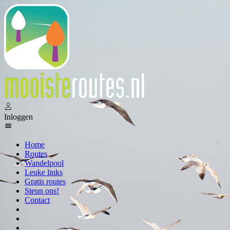
Inloggen
Home
Routes
Wandelpool
Leuke links
Gratis routes
Steun ons!
Contact