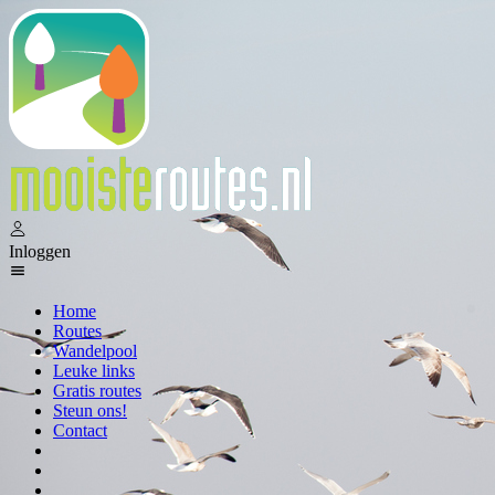
Inloggen
Home
Routes
Wandelpool
Leuke links
Gratis routes
Steun ons!
Contact