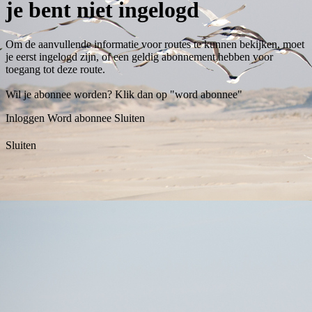
je bent niet ingelogd
Om de aanvullende informatie voor routes te kunnen bekijken, moet
je eerst ingelogd zijn, of een geldig abonnement hebben voor
toegang tot deze route.
Wil je abonnee worden? Klik dan op "word abonnee"
Inloggen
Word abonnee
Sluiten
Sluiten