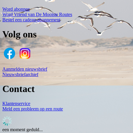
Word abonnee
Word Vriend van De Mooiste Routes
Bestel een cadeau-abonnement
Volg ons
Aanmelden nieuwsbrief
Nieuwsbriefarchief
Contact
Klantenservice
Meld een probleem op een route
een moment geduld...