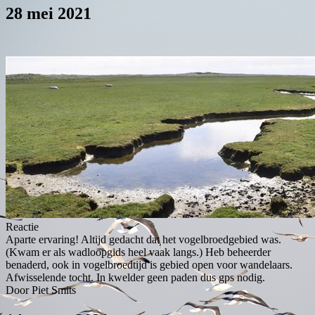
28 mei 2021
Reactie
Aparte ervaring! Altijd gedacht dat het vogelbroedgebied was.
(Kwam er als wadloopgids heel vaak langs.) Heb beheerder
benaderd, ook in vogelbroedtijd is gebied open voor wandelaars.
Afwisselende tocht. In kwelder geen paden dus gps nodig.
Door Piet Smits