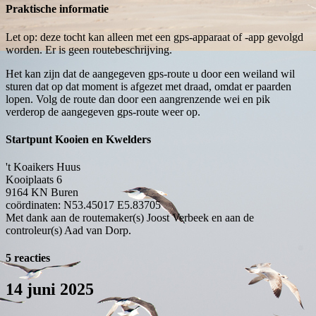
Praktische informatie
Let op: deze tocht kan alleen met een gps-apparaat of -app gevolgd
worden. Er is geen routebeschrijving.
Het kan zijn dat de aangegeven gps-route u door een weiland wil
sturen dat op dat moment is afgezet met draad, omdat er paarden
lopen. Volg de route dan door een aangrenzende wei en pik
verderop de aangegeven gps-route weer op.
Startpunt Kooien en Kwelders
't Koaikers Huus
Kooiplaats 6
9164 KN
Buren
coördinaten: N53.45017 E5.83705
Met dank aan de routemaker(s) Joost Verbeek en aan de
controleur(s) Aad van Dorp.
5 reacties
14 juni 2025