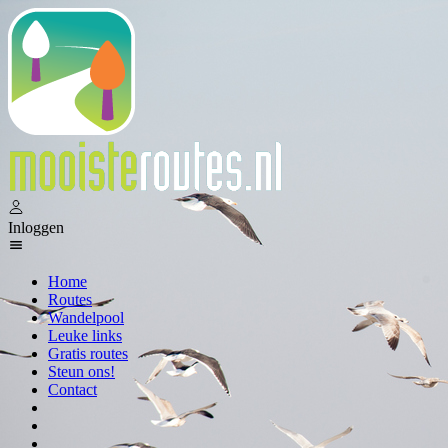
Inloggen
Home
Routes
Wandelpool
Leuke links
Gratis routes
Steun ons!
Contact