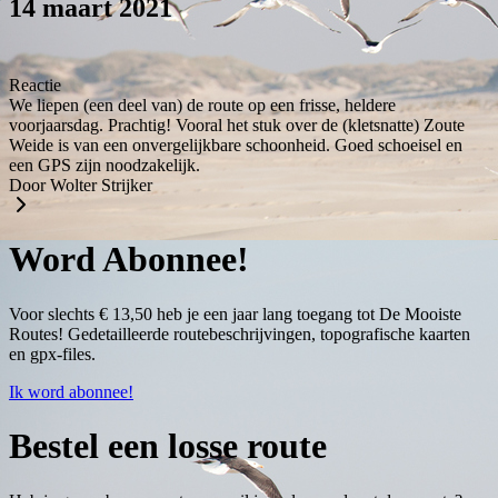
14 maart 2021
Reactie
We liepen (een deel van) de route op een frisse, heldere
voorjaarsdag. Prachtig! Vooral het stuk over de (kletsnatte) Zoute
Weide is van een onvergelijkbare schoonheid. Goed schoeisel en
een GPS zijn noodzakelijk.
Door Wolter Strijker
Word Abonnee!
Voor slechts € 13,50 heb je een jaar lang toegang tot De Mooiste
Routes! Gedetailleerde routebeschrijvingen, topografische kaarten
en gpx-files.
Ik word abonnee!
Bestel een losse route