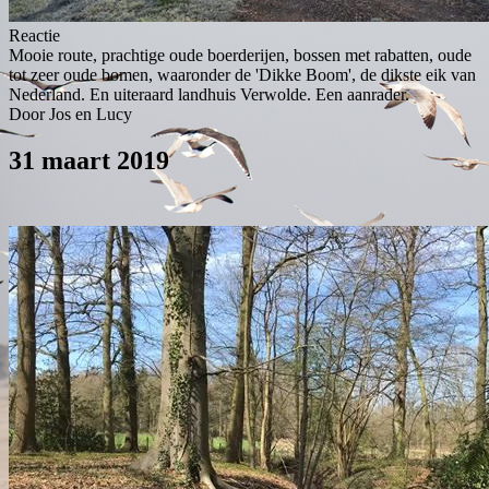
Reactie
Mooie route, prachtige oude boerderijen, bossen met rabatten, oude
tot zeer oude bomen, waaronder de 'Dikke Boom', de dikste eik van
Nederland. En uiteraard landhuis Verwolde. Een aanrader.
Door Jos en Lucy
31 maart 2019