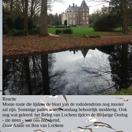
Reactie
Mooie route die tijdens de bloei van de rododendrons nog mooier
zal zijn. Sommige paden waren vandaag behoorlijk modderig. Ook
nog wat geleerd: het Beleg van Lochem tijdens de 80-jarige Oorlog
- zie steen - was ons onbekend.
Door Annie en Ben van Lochem