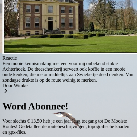
Reactie
Een mooie kennismaking met een voor mij onbekend stukje
Achterhoek. De theeschenkerij serveert ook koffie in een mooie
oude keuken, die me onmiddellijk aan Swiebertje deed denken. Van
zondagse drukte is op de route weinig te merken.
Door Wimke
Word Abonnee!
Voor slechts € 13,50 heb je een jaar lang toegang tot De Mooiste
Routes! Gedetailleerde routebeschrijvingen, topografische kaarten
en gpx-files.