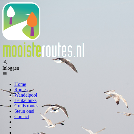
Inloggen
Home
Routes
Wandelpool
Leuke links
Gratis routes
Steun ons!
Contact