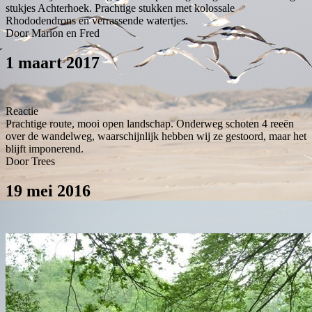
stukjes Achterhoek. Prachtige stukken met kolossale
Rhododendrons en verrassende watertjes.
Door Marion en Fred
1 maart 2017
Reactie
Prachtige route, mooi open landschap. Onderweg schoten 4 reeën
over de wandelweg, waarschijnlijk hebben wij ze gestoord, maar het
blijft imponerend.
Door Trees
19 mei 2016