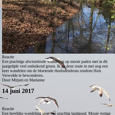
Reactie
Een prachtige afwisselende wandeling op mooie paden met in dit
jaargetijde veel ontluikend groen. Ik ga deze route in mei nog een
keer wandelen om de bloeiende rhododendrons rondom Huis
Verwolde te bewonderen.
Door Mirjam en Marianne
14 juni 2017
Reactie
Een heerlijke wandeling over een prachtig landgoed. Mooie rustige