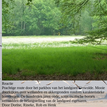
Reactie
Prachtige route door het parkbos van het landgoed Verwolde. Mooie
doorkijkjes over weilanden en akkergronden rondom karakteristieke
boerderijen. De honderden jaren oude, soms exotische bomen
verraadden de belangstelling van de landgoed eigenaren.
Door Dorine, Rineke, Rob en Henk