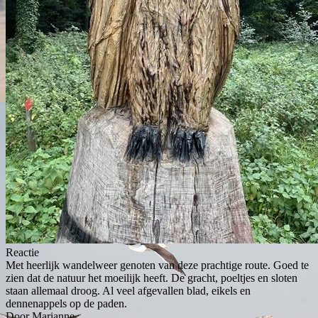
Reactie
Met heerlijk wandelweer genoten van deze prachtige route. Goed te
zien dat de natuur het moeilijk heeft. De gracht, poeltjes en sloten
staan allemaal droog. Al veel afgevallen blad, eikels en
dennenappels op de paden.
Door Marianne