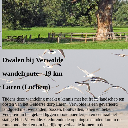
Dwalen bij Verwolde
wandelroute - 19 km
Laren (Lochem)
Tijdens deze wandeling maakt u kennis met het fraaie landschap ten
oosten van het Gelderse dorp Laren. Verwolde is een gevarieerd
landgoed met weilanden, bossen, houtwallen, lanen en beken.
Verspreid in het gebied liggen mooie boerderijen en centraal het
statige Huis Verwolde. Gedurende de openingsmaanden kunt u de
route onderbreken om heerlijk op verhaal te komen in de