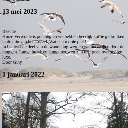
13 mei 2023
Reactie
Huize Verwolde is prachtig en we hebben heerlijk koffie gedronken
in de tuin van het kasteel. Wat een mooie plek!
In het tweede deel van de wandeling werden we overvallen door de
muggen. Lange broek en lange mouwen zijn hier geen overbodige
luxe.
Door Giny
1 januari 2022