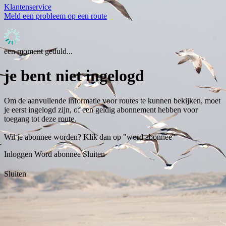
Klantenservice
Meld een probleem op een route
een moment geduld...
je bent niet ingelogd
Om de aanvullende informatie voor routes te kunnen bekijken, moet
je eerst ingelogd zijn, of een geldig abonnement hebben voor
toegang tot deze route.
Wil je abonnee worden? Klik dan op "word abonnee"
Inloggen
Word abonnee
Sluiten
Sluiten