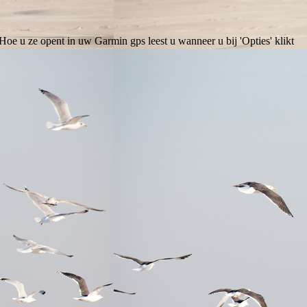
oe u ze opent in uw Garmin gps leest u wanneer u bij 'Opties' klikt