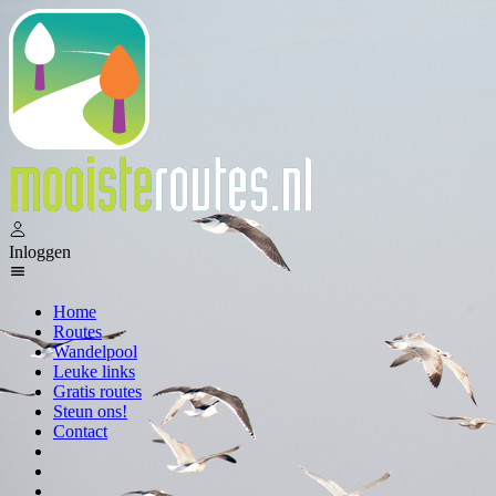
Inloggen
Home
Routes
Wandelpool
Leuke links
Gratis routes
Steun ons!
Contact