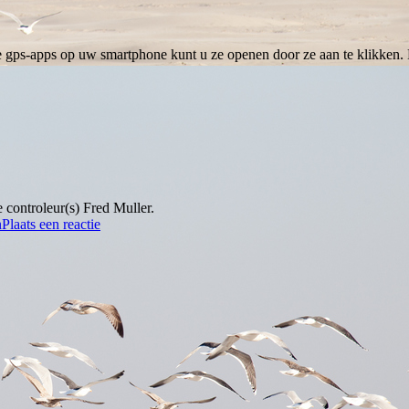
e gps-apps op uw smartphone kunt u ze openen door ze aan te klikken. H
 controleur(s) Fred Muller.
n
Plaats een reactie