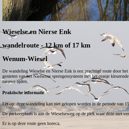
Wieselse en Nierse Enk
wandelroute - 12 km of 17 km
Wenum-Wiesel
De wandeling Wieselse en Nierse Enk is een prachtige route door het
genieten van het Niersense sprengensysteem met het oranje kleurende
nieuwe tijden.
Praktische informatie
Let op: deze wandeling kan niet gelopen worden in de periode van 1
De parkeerplaats is aan de Wieselseweg op de plek waar deze niet ver
Er is op deze route geen horeca.