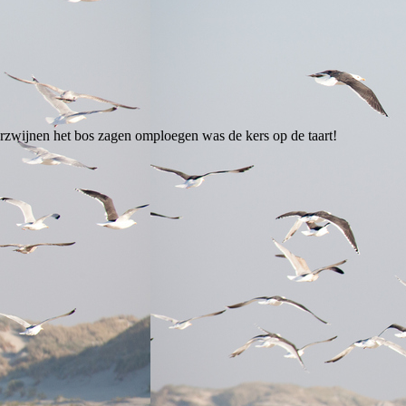
verzwijnen het bos zagen omploegen was de kers op de taart!