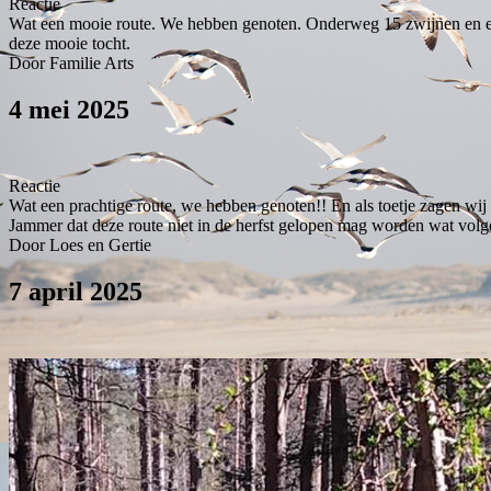
Reactie
Wat een mooie route. We hebben genoten. Onderweg 15 zwijnen en een e
deze mooie tocht.
Door Familie Arts
4 mei 2025
Reactie
Wat een prachtige route, we hebben genoten!! En als toetje zagen wij e
Jammer dat deze route niet in de herfst gelopen mag worden wat volg
Door Loes en Gertie
7 april 2025