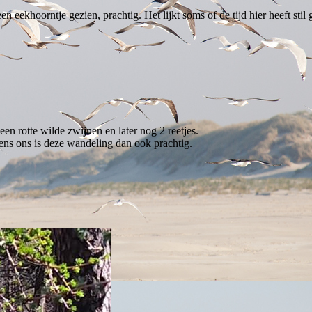
ekhoorntje gezien, prachtig. Het lijkt soms of de tijd hier heeft stil 
en rotte wilde zwijnen en later nog 2 reetjes.
ens ons is deze wandeling dan ook prachtig.