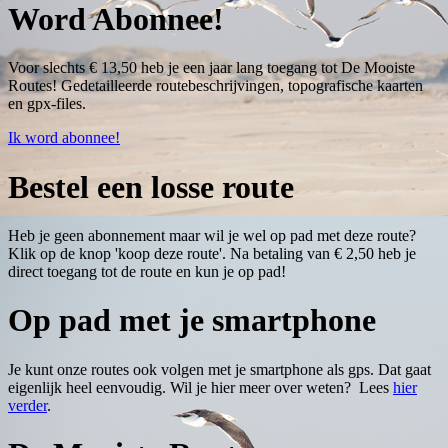
Word Abonnee!
Voor slechts € 13,50 heb je een jaar lang toegang tot De Mooiste
Routes! Gedetailleerde routebeschrijvingen, topografische kaarten
en gpx-files.
Ik word abonnee!
Bestel een losse route
Heb je geen abonnement maar wil je wel op pad met deze route?
Klik op de knop 'koop deze route'. Na betaling van € 2,50 heb je
direct toegang tot de route en kun je op pad!
Op pad met je smartphone
Je kunt onze routes ook volgen met je smartphone als gps. Dat gaat
eigenlijk heel eenvoudig. Wil je hier meer over weten? Lees
hier
verder
.