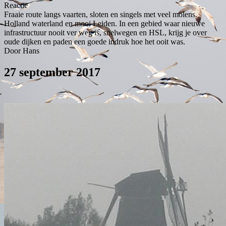
Reactie
Fraaie route langs vaarten, sloten en singels met veel molens.
Holland waterland en mooi Leiden. In een gebied waar nieuwe
infrastructuur nooit ver weg is, snelwegen en HSL, krijg je over
oude dijken en paden een goede indruk hoe het ooit was.
Door Hans
27 september 2017