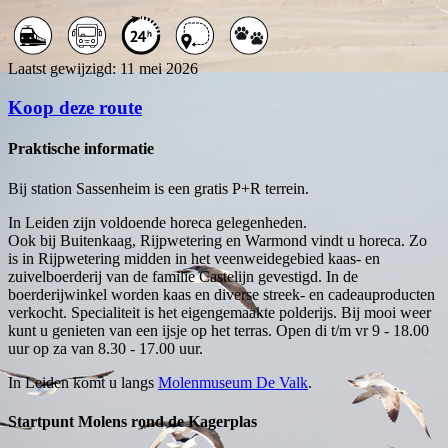
Laatst gewijzigd: 11 mei 2026
Koop deze route
Praktische informatie
Bij station Sassenheim is een gratis P+R terrein.
In Leiden zijn voldoende horeca gelegenheden.
Ook bij Buitenkaag, Rijpwetering en Warmond vindt u horeca. Zo
is in Rijpwetering midden in het veenweidegebied kaas- en
zuivelboerderij van de familie Castelijn gevestigd. In de
boerderijwinkel worden kaas en diverse streek- en cadeauproducten
verkocht. Specialiteit is het eigengemaakte polderijs. Bij mooi weer
kunt u genieten van een ijsje op het terras. Open di t/m vr 9 - 18.00
uur op za van 8.30 - 17.00 uur.
In Leiden komt u langs
Molenmuseum De Valk
.
Startpunt Molens rond de Kagerplas