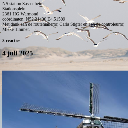
NS station Sassenheim
Stationsplein
2361 HG
Warmond
coördinaten: N52.21490 E4.51589
Met dank aan de routemaker(s) Carla Stigter en aan de controleur(s)
Mieke Timmer.
3 reacties
4 juli 2025