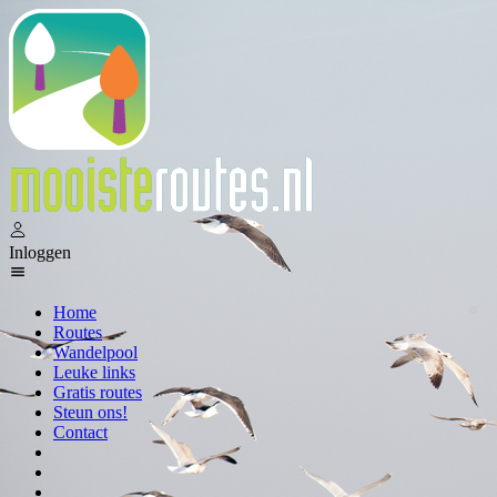
Inloggen
Home
Routes
Wandelpool
Leuke links
Gratis routes
Steun ons!
Contact