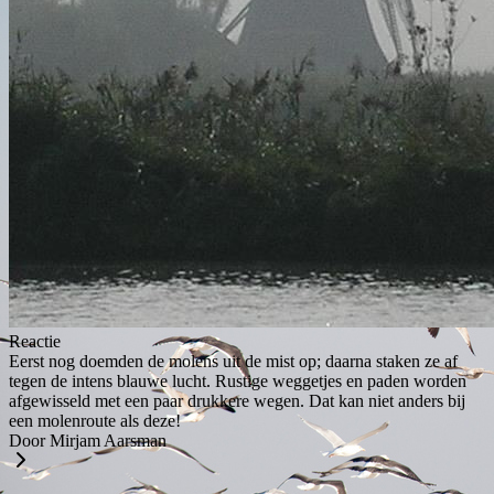
Reactie
Eerst nog doemden de molens uit de mist op; daarna staken ze af
tegen de intens blauwe lucht. Rustige weggetjes en paden worden
afgewisseld met een paar drukkere wegen. Dat kan niet anders bij
een molenroute als deze!
Door Mirjam Aarsman