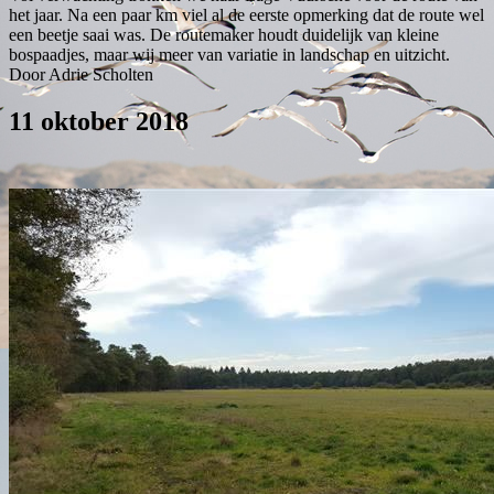
het jaar. Na een paar km viel al de eerste opmerking dat de route wel
een beetje saai was. De routemaker houdt duidelijk van kleine
bospaadjes, maar wij meer van variatie in landschap en uitzicht.
Door Adrie Scholten
11 oktober 2018