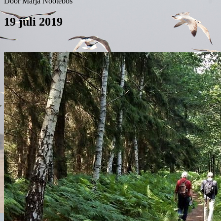
Door Marja Nootebos
19 juli 2019