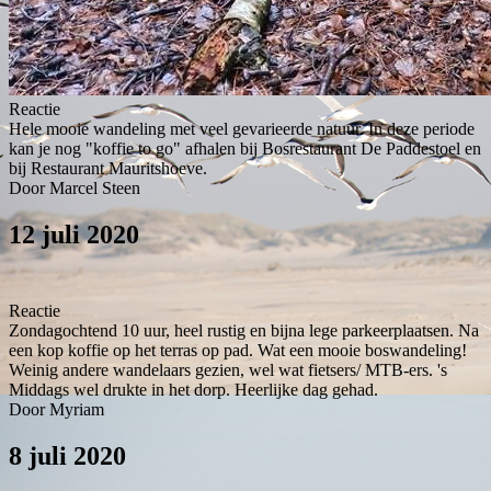
Reactie
Hele mooie wandeling met veel gevarieerde natuur. In deze periode
kan je nog "koffie to go" afhalen bij Bosrestaurant De Paddestoel en
bij Restaurant Mauritshoeve.
Door Marcel Steen
12 juli 2020
Reactie
Zondagochtend 10 uur, heel rustig en bijna lege parkeerplaatsen. Na
een kop koffie op het terras op pad. Wat een mooie boswandeling!
Weinig andere wandelaars gezien, wel wat fietsers/ MTB-ers. 's
Middags wel drukte in het dorp. Heerlijke dag gehad.
Door Myriam
8 juli 2020