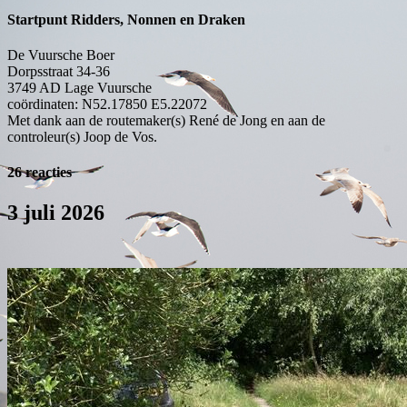
Startpunt Ridders, Nonnen en Draken
De Vuursche Boer
Dorpsstraat 34-36
3749 AD
Lage Vuursche
coördinaten: N52.17850 E5.22072
Met dank aan de routemaker(s) René de Jong en aan de
controleur(s) Joop de Vos.
26 reacties
3 juli 2026