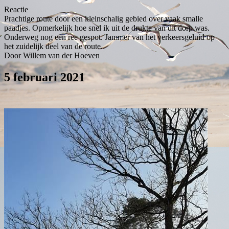
Reactie
Prachtige route door een kleinschalig gebied over vaak smalle
paadjes. Opmerkelijk hoe snel ik uit de drukte van dit dorp was.
Onderweg nog een ree gespot. Jammer van het verkeersgeluid op
het zuidelijk deel van de route.
Door Willem van der Hoeven
5 februari 2021