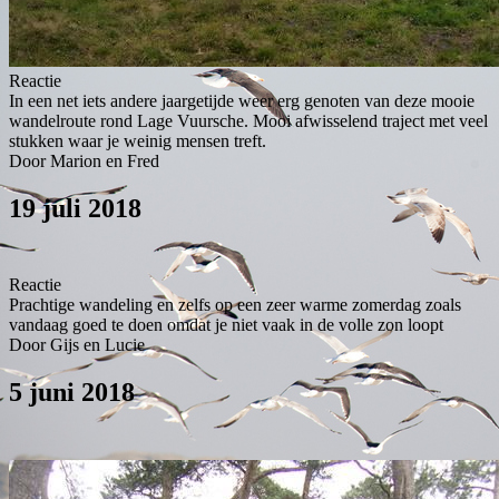
Reactie
In een net iets andere jaargetijde weer erg genoten van deze mooie
wandelroute rond Lage Vuursche. Mooi afwisselend traject met veel
stukken waar je weinig mensen treft.
Door Marion en Fred
19 juli 2018
Reactie
Prachtige wandeling en zelfs op een zeer warme zomerdag zoals
vandaag goed te doen omdat je niet vaak in de volle zon loopt
Door Gijs en Lucie
5 juni 2018