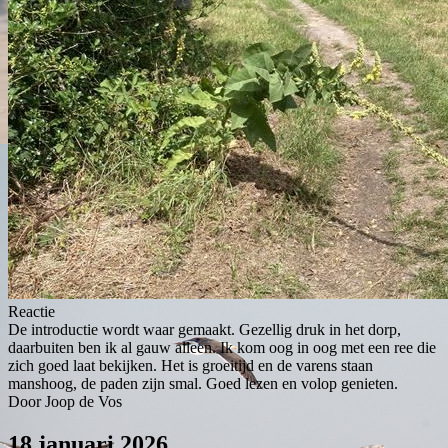
Reactie
De introductie wordt waar gemaakt. Gezellig druk in het dorp,
daarbuiten ben ik al gauw alleen. Ik kom oog in oog met een ree die
zich goed laat bekijken. Het is groeitijd en de varens staan
manshoog, de paden zijn smal. Goed lezen en volop genieten.
Door Joop de Vos
18 januari 2026