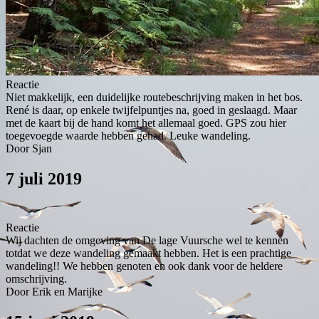
Reactie
Niet makkelijk, een duidelijke routebeschrijving maken in het bos.
René is daar, op enkele twijfelpuntjes na, goed in geslaagd. Maar
met de kaart bij de hand komt het allemaal goed. GPS zou hier
toegevoegde waarde hebben gehad. Leuke wandeling.
Door Sjan
7 juli 2019
Reactie
Wij dachten de omgeving van De lage Vuursche wel te kennen
totdat we deze wandeling gemaakt hebben. Het is een prachtige
wandeling!! We hebben genoten en ook dank voor de heldere
omschrijving.
Door Erik en Marijke