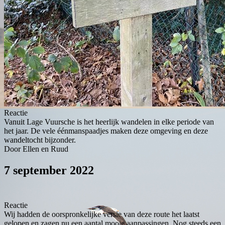
Reactie
Vanuit Lage Vuursche is het heerlijk wandelen in elke periode van
het jaar. De vele éénmanspaadjes maken deze omgeving en deze
wandeltocht bijzonder.
Door Ellen en Ruud
7 september 2022
Reactie
Wij hadden de oorspronkelijke versie van deze route het laatst
gelopen en zagen nu een aantal mooie aanpassingen. Nog steeds een