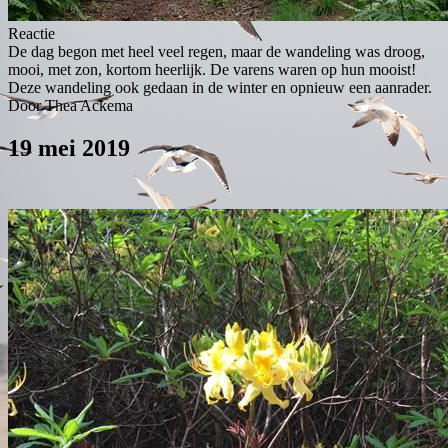
Reactie
De dag begon met heel veel regen, maar de wandeling was droog,
mooi, met zon, kortom heerlijk. De varens waren op hun mooist!
Deze wandeling ook gedaan in de winter en opnieuw een aanrader.
Door Thea Ackema
19 mei 2019