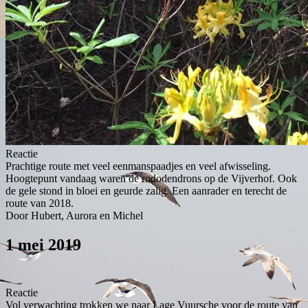
Reactie
Prachtige route met veel eenmanspaadjes en veel afwisseling.
Hoogtepunt vandaag waren de rododendrons op de Vijverhof. Ook
de gele stond in bloei en geurde zalig. Een aanrader en terecht de
route van 2018.
Door Hubert, Aurora en Michel
1 mei 2019
Reactie
Vol verwachting trokken we naar Lage Vuursche voor de route van