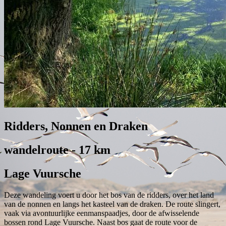
Ridders, Nonnen en Draken
wandelroute - 17 km
Lage Vuursche
Deze wandeling voert u door het bos van de ridders, over het land
van de nonnen en langs het kasteel van de draken. De route slingert,
vaak via avontuurlijke eenmanspaadjes, door de afwisselende
bossen rond Lage Vuursche. Naast bos gaat de route voor de