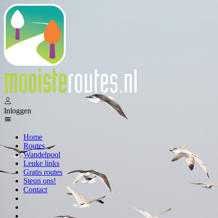
Inloggen
Home
Routes
Wandelpool
Leuke links
Gratis routes
Steun ons!
Contact