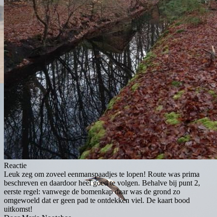
Reactie
Leuk zeg om zoveel eenmanspaadjes te lopen! Route was prima
beschreven en daardoor heel goed te volgen. Behalve bij punt 2,
eerste regel: vanwege de bomenkap daar was de grond zo
omgewoeld dat er geen pad te ontdekken viel. De kaart bood
uitkomst!