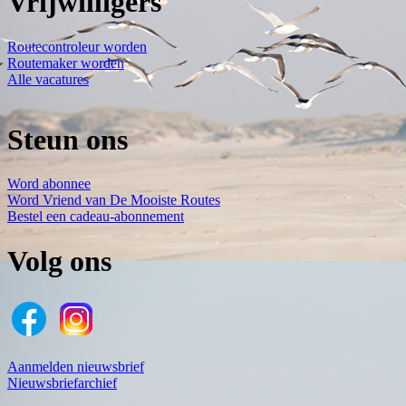
Vrijwilligers
Routecontroleur worden
Routemaker worden
Alle vacatures
Steun ons
Word abonnee
Word Vriend van De Mooiste Routes
Bestel een cadeau-abonnement
Volg ons
Aanmelden nieuwsbrief
Nieuwsbriefarchief