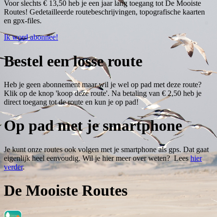
Voor slechts € 13,50 heb je een jaar lang toegang tot De Mooiste
Routes! Gedetailleerde routebeschrijvingen, topografische kaarten
en gpx-files.
Ik word abonnee!
Bestel een losse route
Heb je geen abonnement maar wil je wel op pad met deze route?
Klik op de knop 'koop deze route'. Na betaling van € 2,50 heb je
direct toegang tot de route en kun je op pad!
Op pad met je smartphone
Je kunt onze routes ook volgen met je smartphone als gps. Dat gaat
eigenlijk heel eenvoudig. Wil je hier meer over weten? Lees
hier
verder
.
De Mooiste Routes