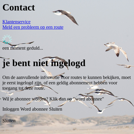
Contact
Klantenservice
Meld een probleem op een route
een moment geduld...
je bent niet ingelogd
Om de aanvullende informatie voor routes te kunnen bekijken, moet
je eerst ingelogd zijn, of een geldig abonnement hebben voor
toegang tot deze route.
Wil je abonnee worden? Klik dan op "word abonnee"
Inloggen
Word abonnee
Sluiten
Sluiten