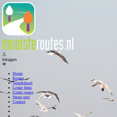
Inloggen
Home
Routes
Wandelpool
Leuke links
Gratis routes
Steun ons!
Contact