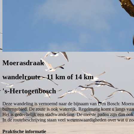
Moerasdraak
wandelroute - 11 km of 14 km
's-Hertogenbosch
Deze wandeling is vernoemd naar de bijnaam van Den Bosch: Moerasd
buitengebied. De route is ook waterrijk. Regelmatig komt u langs vaar
Het is gedeeltelijk een stadswandeling. De meeste paden zijn dan ook
In de routebeschrijving staan veel wetenswaardigheden over wat u z
Praktische informatie