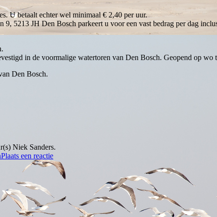
s. U betaalt echter wel minimaal € 2,40 per uur.
an 9, 5213 JH Den Bosch parkeert u voor een vast bedrag per dag inclu
n.
evestigd in de voormalige watertoren van Den Bosch. Geopend op wo t/
d van Den Bosch.
r(s) Niek Sanders.
n
Plaats een reactie