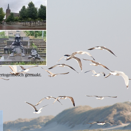
Hertogenbosch gemaakt.