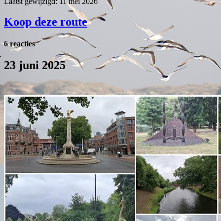
Laatst gewijzigd: 11 mei 2026
Koop deze route
6 reacties
23 juni 2025