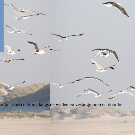
het stadscentrum, langs de wallen en vestingmuren en door het