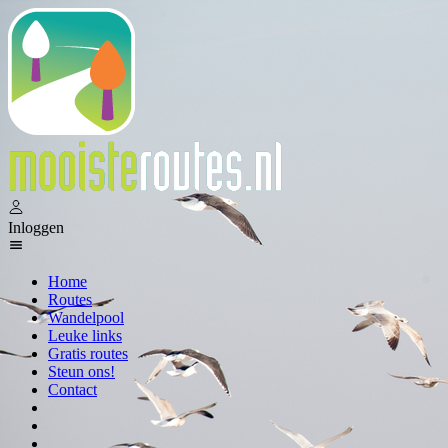
Inloggen
Home
Routes
Wandelpool
Leuke links
Gratis routes
Steun ons!
Contact