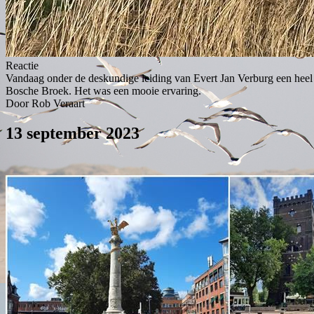
Reactie
Vandaag onder de deskundige leiding van Evert Jan Verburg een h
Bosche Broek. Het was een mooie ervaring.
Door Rob Veraart
13 september 2023