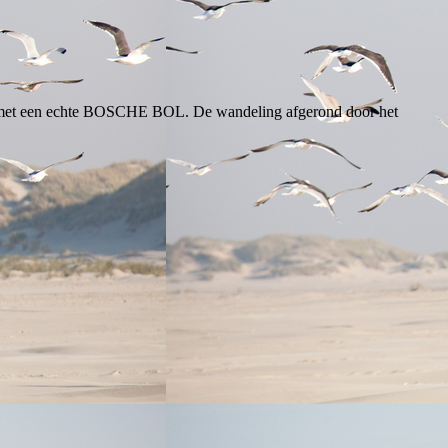
e met een echte BOSCHE BOL. De wandeling afgerond door het