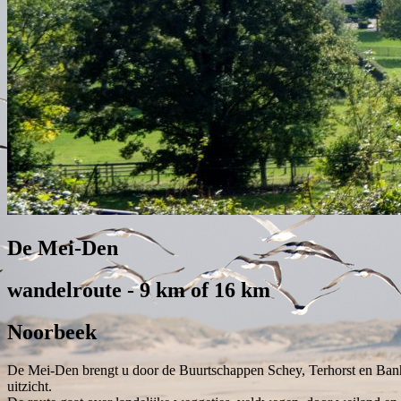
De Mei-Den
wandelroute - 9 km of 16 km
Noorbeek
De Mei-Den brengt u door de Buurtschappen Schey, Terhorst en Banhol
uitzicht.