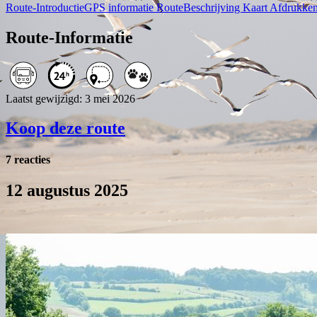
Route-Introductie
GPS informatie
RouteBeschrijving
Kaart
Afdrukke
Route-Informatie
Laatst gewijzigd: 3 mei 2026
Koop deze route
7 reacties
12 augustus 2025