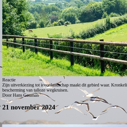
Reactie
Zijn uitverkiezing tot icoonlandschap maakt dit gebied waar. Kronkeli
bescherming van talloze wegkruisen.
Door Hans Gouman
21 november 2024