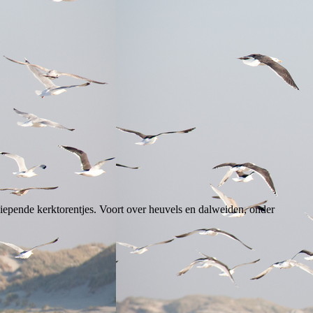
piepende kerktorentjes. Voort over heuvels en dalweiden, onder