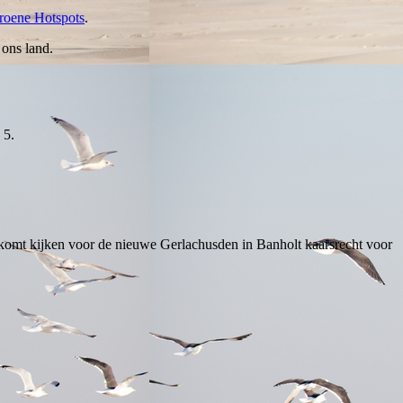
roene Hotspots
.
ons land.
 5.
ij komt kijken voor de nieuwe Gerlachusden in Banholt kaarsrecht voor