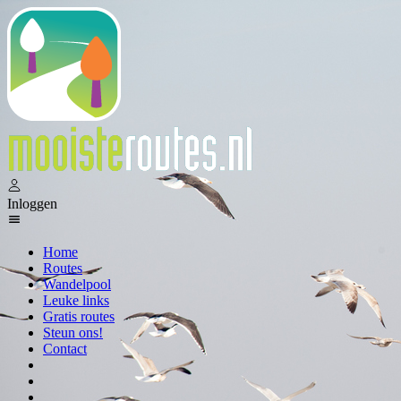
Inloggen
Home
Routes
Wandelpool
Leuke links
Gratis routes
Steun ons!
Contact