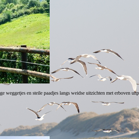
ge weggetjes en steile paadjes langs weidse uitzichten met erboven uit