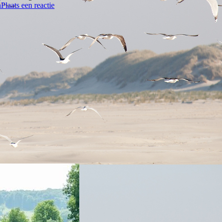
n
Plaats een reactie