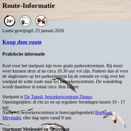
Route-Informatie
Laatst gewijzigd: 25 januari 2026
Koop deze route
Praktische informatie
Kort voor het startpunt zijn twee gratis parkeerterreinen. Bij mooi
weer kunnen deze al na circa 10.30 uur vol zijn. Parkeer dan al voor
de slagbomen op het parkeerterrein bij de rotonde en volg over het
voetpad de witte route naar het bezoekerscentrum. De wandeling
wordt daardoor in totaal circa 3km langer.
Startpunt is
De Tapuit, bezoekerscentrum Dunea
.
Openingstijden: di t/m zo en op reguliere feestdagen tussen 10 - 17
uur.
Naast het bezoekerscentrum is horecagelegenheid
Boerderij
Meyendel
, elke dag open vanaf 9 uur.
Startpunt Meijendel en Sparregat