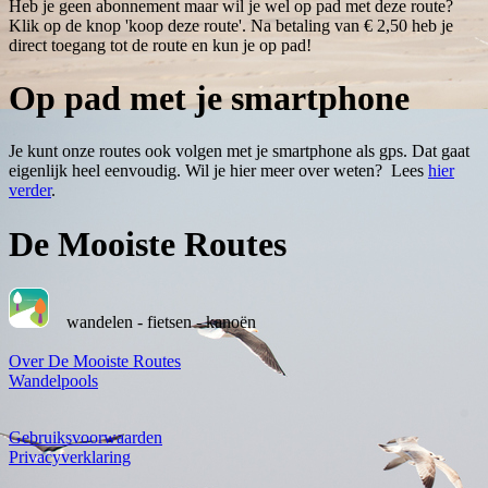
Heb je geen abonnement maar wil je wel op pad met deze route?
Klik op de knop 'koop deze route'. Na betaling van € 2,50 heb je
direct toegang tot de route en kun je op pad!
Op pad met je smartphone
Je kunt onze routes ook volgen met je smartphone als gps. Dat gaat
eigenlijk heel eenvoudig. Wil je hier meer over weten? Lees
hier
verder
.
De Mooiste Routes
wandelen - fietsen - kanoën
Over De Mooiste Routes
Wandelpools
Gebruiksvoorwaarden
Privacyverklaring