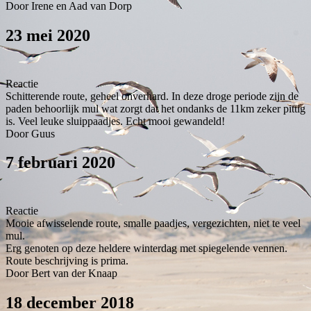
Door Irene en Aad van Dorp
23 mei 2020
Reactie
Schitterende route, geheel onverhard. In deze droge periode zijn de
paden behoorlijk mul wat zorgt dat het ondanks de 11km zeker pittig
is. Veel leuke sluippaadjes. Echt mooi gewandeld!
Door Guus
7 februari 2020
Reactie
Mooie afwisselende route, smalle paadjes, vergezichten, niet te veel
mul.
Erg genoten op deze heldere winterdag met spiegelende vennen.
Route beschrijving is prima.
Door Bert van der Knaap
18 december 2018