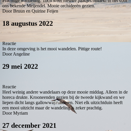
Prachtige wandeling. Toch weer nieuwe paadjes ontdekt in het voor
ons bekende Meijendel. Mooie orchideeën gezien.
Door Bruun en Quirine Feijen
18 augustus 2022
Reactie
In deze omgeving is het mooi wandelen. Pittige route!
Door Angeline
29 mei 2022
Reactie
Heel weinig andere wandelaars op deze mooie middag. Alleen in de
horeca drukte. Krooneenden gezien bij de tweede kijkwand en we
liepen dicht langs gallowwayrunderen. Niet elk uitzichtduin heeft
een mooi uitzicht maar de wandeling is zeker prachtig.
Door Myriam
27 december 2021