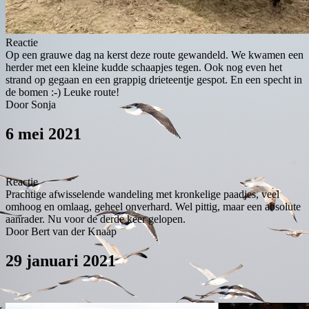
Reactie
Op een grauwe dag na kerst deze route gewandeld. We kwamen een
herder met een kleine kudde schaapjes tegen. Ook nog even het
strand op gegaan en een grappig drieteentje gespot. En een specht in
de bomen :-) Leuke route!
Door Sonja
6 mei 2021
Reactie
Prachtige afwisselende wandeling met kronkelige paadjes, veel
omhoog en omlaag, geheel onverhard. Wel pittig, maar een absolute
aanrader. Nu voor de derde keer gelopen.
Door Bert van der Knaap
29 januari 2021