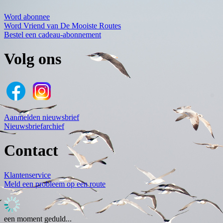
Word abonnee
Word Vriend van De Mooiste Routes
Bestel een cadeau-abonnement
Volg ons
Aanmelden nieuwsbrief
Nieuwsbriefarchief
Contact
Klantenservice
Meld een probleem op een route
een moment geduld...