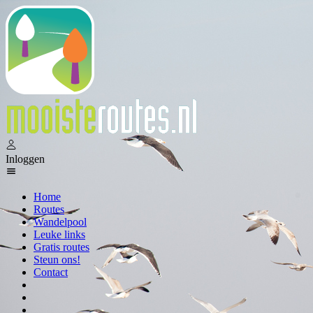
Inloggen
Home
Routes
Wandelpool
Leuke links
Gratis routes
Steun ons!
Contact