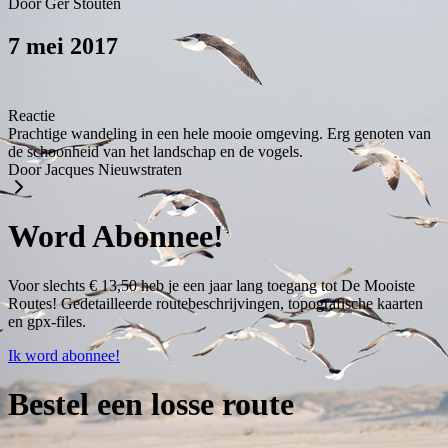
Door Ger Stouten
7 mei 2017
Reactie
Prachtige wandeling in een hele mooie omgeving. Erg genoten van
de schoonheid van het landschap en de vogels.
Door Jacques Nieuwstraten
Word Abonnee!
Voor slechts € 13,50 heb je een jaar lang toegang tot De Mooiste
Routes! Gedetailleerde routebeschrijvingen, topografische kaarten
en gpx-files.
Ik word abonnee!
Bestel een losse route