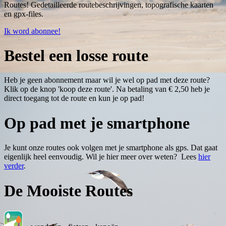
Routes! Gedetailleerde routebeschrijvingen, topografische kaarten
en gpx-files.
Ik word abonnee!
Bestel een losse route
Heb je geen abonnement maar wil je wel op pad met deze route?
Klik op de knop 'koop deze route'. Na betaling van € 2,50 heb je
direct toegang tot de route en kun je op pad!
Op pad met je smartphone
Je kunt onze routes ook volgen met je smartphone als gps. Dat gaat
eigenlijk heel eenvoudig. Wil je hier meer over weten? Lees
hier
verder
.
De Mooiste Routes