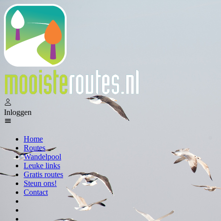
Inloggen
Home
Routes
Wandelpool
Leuke links
Gratis routes
Steun ons!
Contact