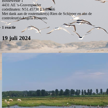
Bosseweide 1
4431 AE
's-Gravenpolder
coördinaten: N51.45730 E3.89866
Met dank aan de routemaker(s) Rien de Schipper en aan de
controleur(s) Angela Roovers.
1 reactie
19 juli 2024