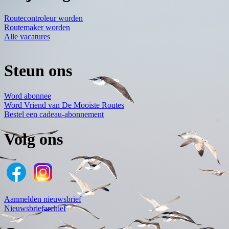
Routecontroleur worden
Routemaker worden
Alle vacatures
Steun ons
Word abonnee
Word Vriend van De Mooiste Routes
Bestel een cadeau-abonnement
Volg ons
Aanmelden nieuwsbrief
Nieuwsbriefarchief