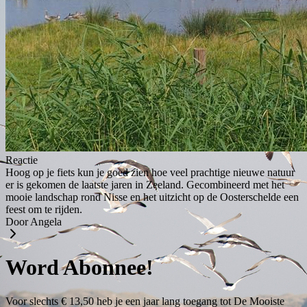
Reactie
Hoog op je fiets kun je goed zien hoe veel prachtige nieuwe natuur
er is gekomen de laatste jaren in Zeeland. Gecombineerd met het
mooie landschap rond Nisse en het uitzicht op de Oosterschelde een
feest om te rijden.
Door Angela
Word Abonnee!
Voor slechts € 13,50 heb je een jaar lang toegang tot De Mooiste