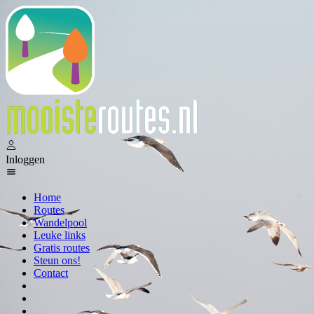
Inloggen
Home
Routes
Wandelpool
Leuke links
Gratis routes
Steun ons!
Contact