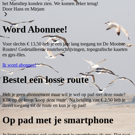
het Marsdiep konden zien. We komen zeker terug!
Door Hans en Mirjam
Word Abonnee!
Voor slechts € 13,50 heb je een jaar lang toegang tot De Mooiste
Routes! Gedetailleerde routebeschrijvingen, topografische kaarten
en gpx-files.
Ik word abonnee!
Bestel een losse route
Heb je geen abonnement maar wil je wel op pad met deze route?
Klik op de knop 'koop deze route'. Na betaling van € 2,50 heb je
direct toegang tot de route en kun je op pad!
Op pad met je smartphone
Je kunt onze routes ook volgen met je smartphone als gps. Dat gaat