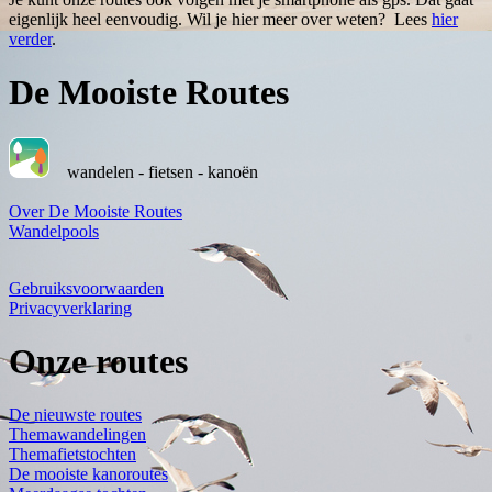
eigenlijk heel eenvoudig. Wil je hier meer over weten? Lees
hier
verder
.
De Mooiste Routes
wandelen - fietsen - kanoën
Over De Mooiste Routes
Wandelpools
Gebruiksvoorwaarden
Privacyverklaring
Onze routes
De nieuwste routes
Themawandelingen
Themafietstochten
De mooiste kanoroutes