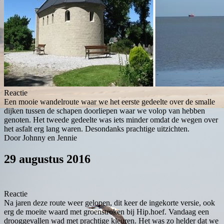
Reactie
Een mooie wandelroute waar we het eerste gedeelte over de smalle
dijken tussen de schapen doorliepen waar we volop van hebben
genoten. Het tweede gedeelte was iets minder omdat de wegen over
het asfalt erg lang waren. Desondanks prachtige uitzichten.
Door Johnny en Jennie
29 augustus 2016
Reactie
Na jaren deze route weer gelopen, dit keer de ingekorte versie, ook
erg de moeite waard met groenstroken bij Hip.hoef. Vandaag een
drooggevallen wad met prachtige kleuren. Het was zo helder dat we