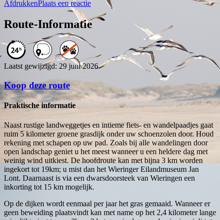
Afdrukken
Plaats een reactie
Route-Informatie
Laatst gewijzigd: 29 juni 2026
Koop deze route
Praktische informatie
Naast rustige landweggetjes en intieme fiets- en wandelpaadjes gaat
ruim 5 kilometer groene grasdijk onder uw schoenzolen door. Houd
rekening met schapen op uw pad. Zoals bij alle wandelingen door
open landschap geniet u het meest wanneer u een heldere dag met
weinig wind uitkiest. De hoofdroute kan met bijna 3 km worden
ingekort tot 19km; u mist dan het Wieringer Eilandmuseum Jan
Lont. Daarnaast is via een dwarsdoorsteek van Wieringen een
inkorting tot 15 km mogelijk.
Op de dijken wordt eenmaal per jaar het gras gemaaid. Wanneer er
geen beweiding plaatsvindt kan met name op het 2,4 kilometer lange