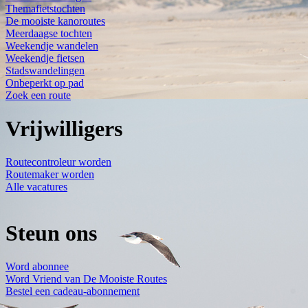
Themafietstochten
De mooiste kanoroutes
Meerdaagse tochten
Weekendje wandelen
Weekendje fietsen
Stadswandelingen
Onbeperkt op pad
Zoek een route
Vrijwilligers
Routecontroleur worden
Routemaker worden
Alle vacatures
Steun ons
Word abonnee
Word Vriend van De Mooiste Routes
Bestel een cadeau-abonnement