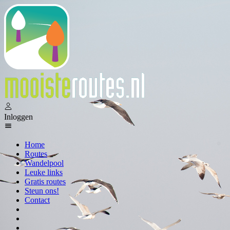
Inloggen
Home
Routes
Wandelpool
Leuke links
Gratis routes
Steun ons!
Contact