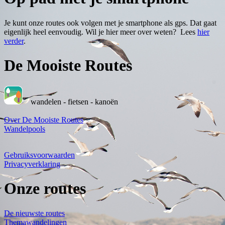
Je kunt onze routes ook volgen met je smartphone als gps. Dat gaat
eigenlijk heel eenvoudig. Wil je hier meer over weten? Lees
hier
verder
.
De Mooiste Routes
wandelen - fietsen - kanoën
Over De Mooiste Routes
Wandelpools
Gebruiksvoorwaarden
Privacyverklaring
Onze routes
De nieuwste routes
Themawandelingen