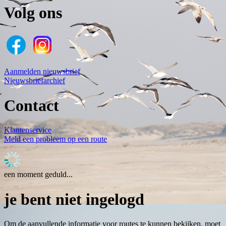
Volg ons
Aanmelden nieuwsbrief
Nieuwsbriefarchief
Contact
Klantenservice
Meld een probleem op een route
een moment geduld...
je bent niet ingelogd
Om de aanvullende informatie voor routes te kunnen bekijken, moet