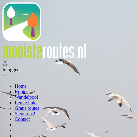
Inloggen
Home
Routes
Wandelpool
Leuke links
Gratis routes
Steun ons!
Contact