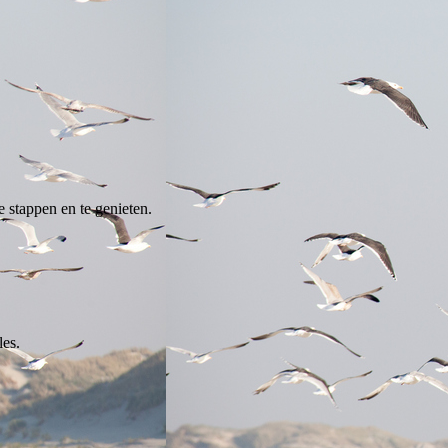
 stappen en te genieten.
les.