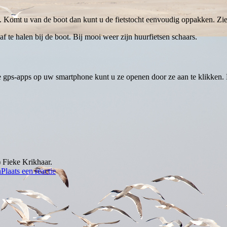
ten. Komt u van de boot dan kunt u de fietstocht eenvoudig oppakken. Zie
af te halen bij de boot. Bij mooi weer zijn huurfietsen schaars.
e gps-apps op uw smartphone kunt u ze openen door ze aan te klikken. H
 Fieke Krikhaar.
n
Plaats een reactie