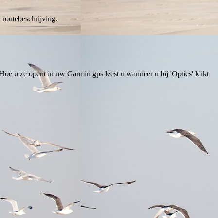
 routebeschrijving.
oe u ze opent in uw Garmin gps leest u wanneer u bij 'Opties' klikt