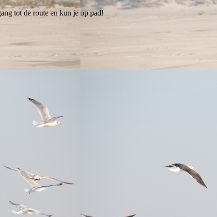
ang tot de route en kun je op pad!