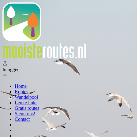
Inloggen
Home
Routes
Wandelpool
Leuke links
Gratis routes
Steun ons!
Contact