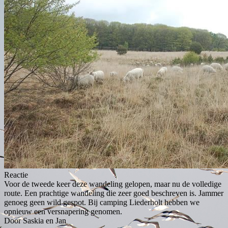
Reactie
Voor de tweede keer deze wandeling gelopen, maar nu de volledige
route. Een prachtige wandeling die zeer goed beschreven is. Jammer
genoeg geen wild gespot. Bij camping Liederholt hebben we
opnieuw een versnapering genomen.
Door Saskia en Jan