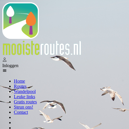
Inloggen
Home
Routes
Wandelpool
Leuke links
Gratis routes
Steun ons!
Contact