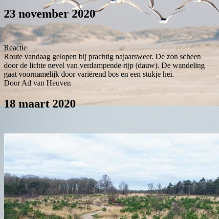
23 november 2020
Reactie
Route vandaag gelopen bij prachtig najaarsweer. De zon scheen
door de lichte nevel van verdampende rijp (dauw). De wandeling
gaat voornamelijk door variërend bos en een stukje hei.
Door Ad van Heuven
18 maart 2020