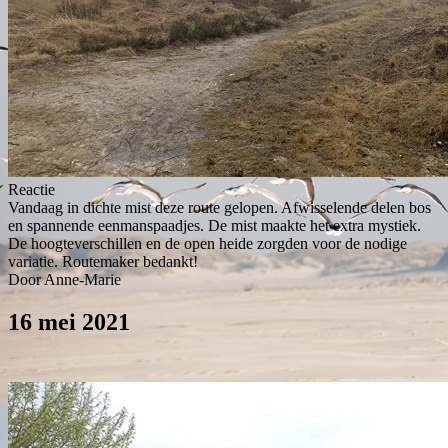
Reactie
Vandaag in dichte mist deze route gelopen. Afwisselende delen bos
en spannende eenmanspaadjes. De mist maakte het extra mystiek.
De hoogteverschillen en de open heide zorgden voor de nodige
variatie. Routemaker bedankt!
Door Anne-Marie
16 mei 2021