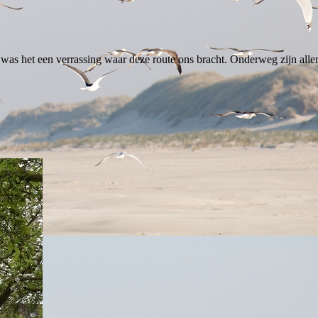
was het een verrassing waar deze route ons bracht. Onderweg zijn alle