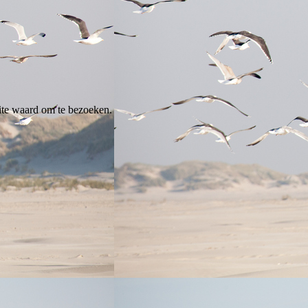
ite waard om te bezoeken.