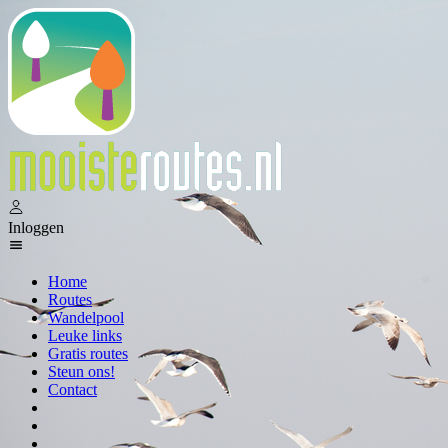
Inloggen
Home
Routes
Wandelpool
Leuke links
Gratis routes
Steun ons!
Contact