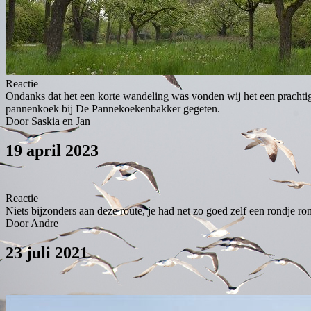
Reactie
Ondanks dat het een korte wandeling was vonden wij het een prachtige
pannenkoek bij De Pannekoekenbakker gegeten.
Door Saskia en Jan
19 april 2023
Reactie
Niets bijzonders aan deze route, je had net zo goed zelf een rondj
Door Andre
23 juli 2021