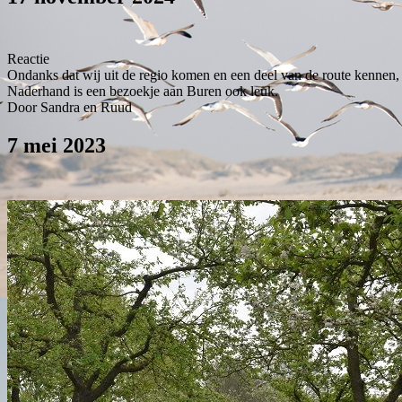
Reactie
Ondanks dat wij uit de regio komen en een deel van de route kennen, 
Naderhand is een bezoekje aan Buren ook leuk.
Door Sandra en Ruud
7 mei 2023