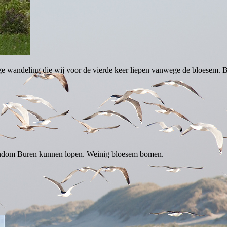
 wandeling die wij voor de vierde keer liepen vanwege de bloesem. Bur
e rondom Buren kunnen lopen. Weinig bloesem bomen.