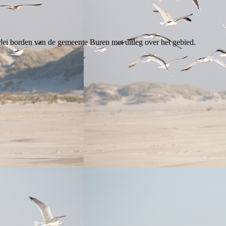
rlei borden van de gemeente Buren met uitleg over het gebied.