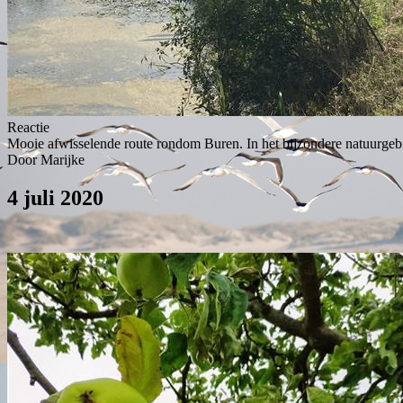
Reactie
Mooie afwisselende route rondom Buren. In het bijzondere natuurgebi
Door Marijke
4 juli 2020