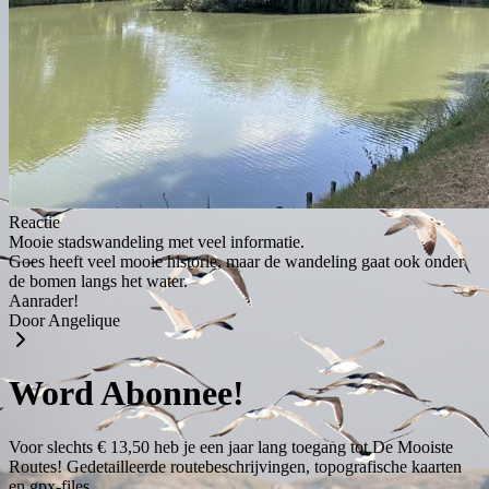
Reactie
Mooie stadswandeling met veel informatie.
Goes heeft veel mooie historie, maar de wandeling gaat ook onder
de bomen langs het water.
Aanrader!
Door Angelique
Word Abonnee!
Voor slechts € 13,50 heb je een jaar lang toegang tot De Mooiste
Routes! Gedetailleerde routebeschrijvingen, topografische kaarten
en gpx-files.