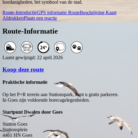
hoedanigheden, het symbool van de stad.
Route-Introductie
GPS informatie
RouteBeschrijving
Kaart
Afdrukken
Plaats een reactie
Route-Informatie
Laatst gewijzigd: 22 april 2026
Koop deze route
Praktische informatie
Op het P+R terrein aan Stationspark, kunt u gratis parkeren.
In Goes zijn voldoende horecagelegenheden.
Startpunt Dwalen door Goes
Station Goes
Stationsplein
4461 HN
Goes