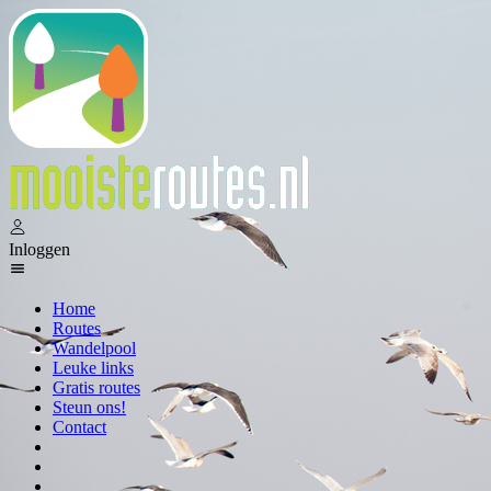
Inloggen
Home
Routes
Wandelpool
Leuke links
Gratis routes
Steun ons!
Contact