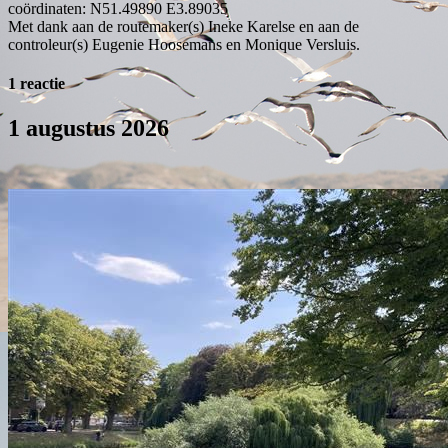
coördinaten: N51.49890 E3.89035
Met dank aan de routemaker(s) Ineke Karelse en aan de
controleur(s) Eugenie Hoosemans en Monique Versluis.
1 reactie
1 augustus 2026