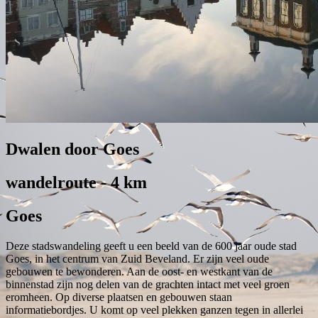
Dwalen door Goes
wandelroute - 4 km
Goes
Deze stadswandeling geeft u een beeld van de 600 jaar oude stad
Goes, in het centrum van Zuid Beveland. Er zijn veel oude
gebouwen te bewonderen. Aan de oost- en westkant van de
binnenstad zijn nog delen van de grachten intact met veel groen
eromheen. Op diverse plaatsen en gebouwen staan
informatiebordjes. U komt op veel plekken ganzen tegen in allerlei