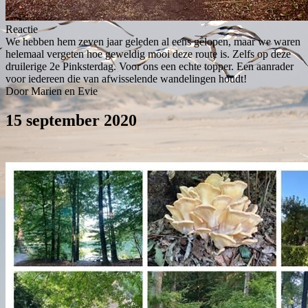
Reactie
We hebben hem zeven jaar geleden al eens gelopen, maar we waren
helemaal vergeten hoe geweldig mooi deze route is. Zelfs op deze
druilerige 2e Pinksterdag. Voor ons een echte topper. Een aanrader
voor iedereen die van afwisselende wandelingen houdt!
Door Marien en Evie
15 september 2020