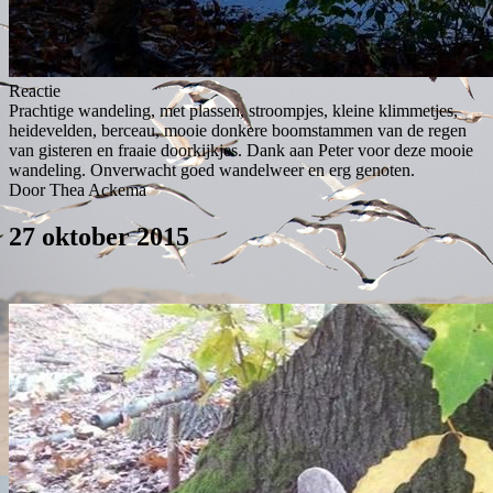
Reactie
Prachtige wandeling, met plassen, stroompjes, kleine klimmetjes,
heidevelden, berceau, mooie donkere boomstammen van de regen
van gisteren en fraaie doorkijkjes. Dank aan Peter voor deze mooie
wandeling. Onverwacht goed wandelweer en erg genoten.
Door Thea Ackema
27 oktober 2015