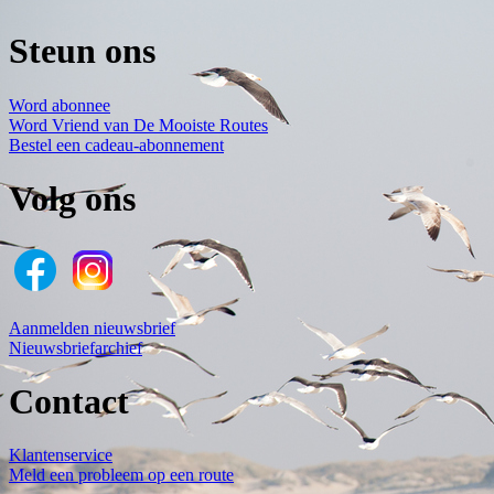
Steun ons
Word abonnee
Word Vriend van De Mooiste Routes
Bestel een cadeau-abonnement
Volg ons
Aanmelden nieuwsbrief
Nieuwsbriefarchief
Contact
Klantenservice
Meld een probleem op een route