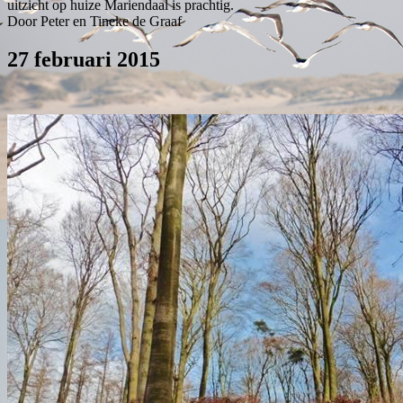
uitzicht op huize Mariendaal is prachtig.
Door Peter en Tineke de Graaf
27 februari 2015