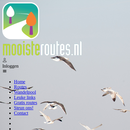
Inloggen
Home
Routes
Wandelpool
Leuke links
Gratis routes
Steun ons!
Contact