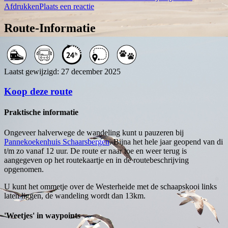
Afdrukken
Plaats een reactie
Route-Informatie
Laatst gewijzigd: 27 december 2025
Koop deze route
Praktische informatie
Ongeveer halverwege de wandeling kunt u pauzeren bij
Pannekoekenhuis Schaarsbergen
. Bijna het hele jaar geopend van di
t/m zo vanaf 12 uur. De route er naar toe en weer terug is
aangegeven op het routekaartje en in de routebeschrijving
opgenomen.
U kunt het ommetje over de Westerheide met de schaapskooi links
laten liggen, de wandeling wordt dan 13km.
'Weetjes' in waypoints