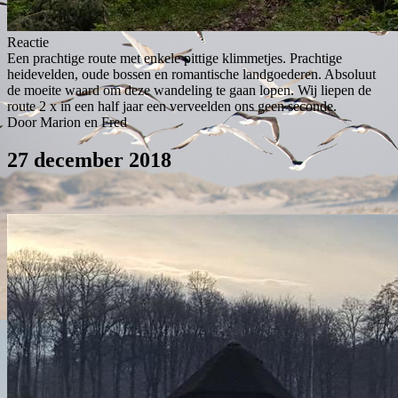
Reactie
Een prachtige route met enkele pittige klimmetjes. Prachtige
heidevelden, oude bossen en romantische landgoederen. Absoluut
de moeite waard om deze wandeling te gaan lopen. Wij liepen de
route 2 x in een half jaar een verveelden ons geen seconde.
Door Marion en Fred
27 december 2018