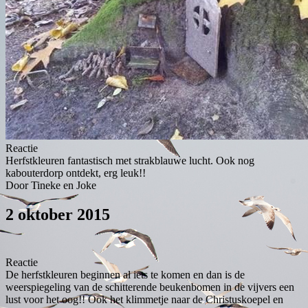
Reactie
Herfstkleuren fantastisch met strakblauwe lucht. Ook nog
kabouterdorp ontdekt, erg leuk!!
Door Tineke en Joke
2 oktober 2015
Reactie
De herfstkleuren beginnen al iets te komen en dan is de
weerspiegeling van de schitterende beukenbomen in de vijvers een
lust voor het oog!! Ook het klimmetje naar de Christuskoepel en