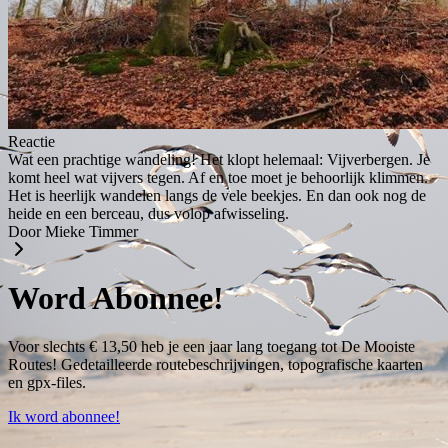
Reactie
Wat een prachtige wandeling! Het klopt helemaal: Vijverbergen. Je
komt heel wat vijvers tegen. Af en toe moet je behoorlijk klimmen.
Het is heerlijk wandelen langs de vele beekjes. En dan ook nog de
heide en een berceau, dus volop afwisseling.
Door Mieke Timmer
Word Abonnee!
Voor slechts € 13,50 heb je een jaar lang toegang tot De Mooiste
Routes! Gedetailleerde routebeschrijvingen, topografische kaarten
en gpx-files.
Ik word abonnee!