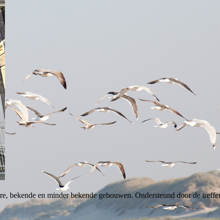
ere, bekende en minder bekende gebouwen. Ondersteund door de treffe