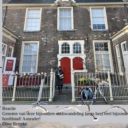
Reactie
Genoten van deze bijzondere stadswandeling langs heel veel bijzond
hoofdstad! Aanrader!
Door Berreke