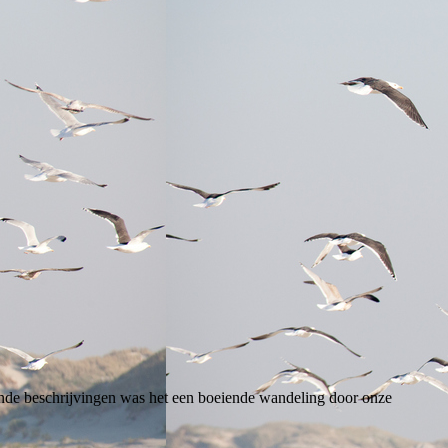
nde beschrijvingen was het een boeiende wandeling door onze