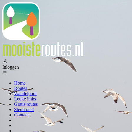
Inloggen
Home
Routes
Wandelpool
Leuke links
Gratis routes
Steun ons!
Contact