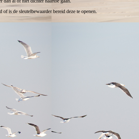
r dan al of niet dichter naartoe gaan.
 of is de sleutelbewaarder bereid deze te openen.