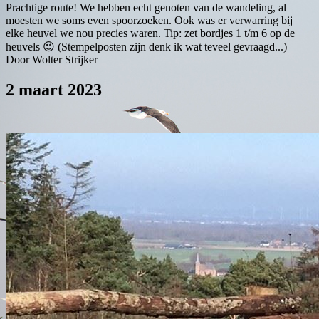
Prachtige route! We hebben echt genoten van de wandeling, al
moesten we soms even spoorzoeken. Ook was er verwarring bij
elke heuvel we nou precies waren. Tip: zet bordjes 1 t/m 6 op de
heuvels 😉 (Stempelposten zijn denk ik wat teveel gevraagd...)
Door Wolter Strijker
2 maart 2023