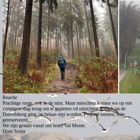
Reactie
Prachtige route, ook in de mist. Maar misschien komen we op een
zonnigere dag terug om te genieten vd uitzichten. Lunch op de
Duivelsberg ging ‘m helaas niet worden. Propvol binnen, mits
gereserveerd.
We zijn gestart vanaf ons hotel Val Monte.
Door Sonja