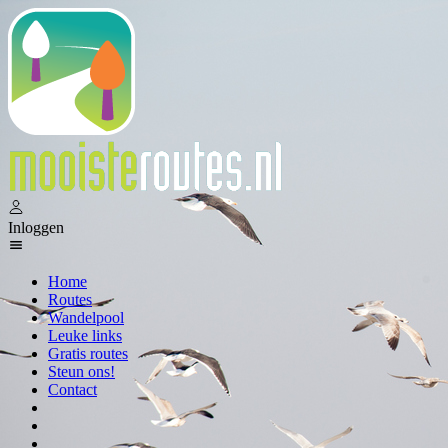
Inloggen
Home
Routes
Wandelpool
Leuke links
Gratis routes
Steun ons!
Contact