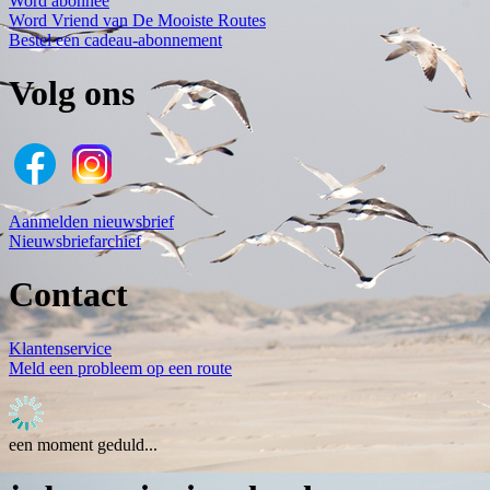
Word abonnee
Word Vriend van De Mooiste Routes
Bestel een cadeau-abonnement
Volg ons
Aanmelden nieuwsbrief
Nieuwsbriefarchief
Contact
Klantenservice
Meld een probleem op een route
een moment geduld...