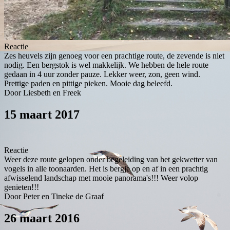
Reactie
Zes heuvels zijn genoeg voor een prachtige route, de zevende is niet
nodig. Een bergstok is wel makkelijk. We hebben de hele route
gedaan in 4 uur zonder pauze. Lekker weer, zon, geen wind.
Prettige paden en pittige pieken. Mooie dag beleefd.
Door Liesbeth en Freek
15 maart 2017
Reactie
Weer deze route gelopen onder begeleiding van het gekwetter van
vogels in alle toonaarden. Het is bergje op en af in een prachtig
afwisselend landschap met mooie panorama's!!! Weer volop
genieten!!!
Door Peter en Tineke de Graaf
26 maart 2016