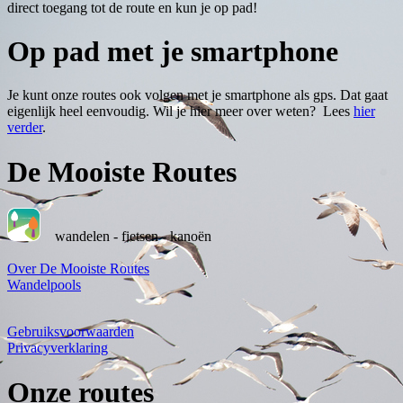
direct toegang tot de route en kun je op pad!
Op pad met je smartphone
Je kunt onze routes ook volgen met je smartphone als gps. Dat gaat
eigenlijk heel eenvoudig. Wil je hier meer over weten? Lees
hier
verder
.
De Mooiste Routes
wandelen - fietsen - kanoën
Over De Mooiste Routes
Wandelpools
Gebruiksvoorwaarden
Privacyverklaring
Onze routes