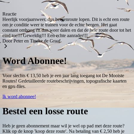
Reactie
Heerlijk voorjaarsweer, dus bergenroute lopen. Dit is echt een route
om je conditie weer te trainen voor de echte bergen. Het gaat
constant omhoog en dan weer dalen en dat de hele route door tot het
eind toe!!! Geweldig!!! Een echte aanrader!!!
Door Peter en Tineke de Graaf
Word Abonnee!
Voor slechts € 13,50 heb je een jaar lang toegang tot De Mooiste
Routes! Gedetailleerde routebeschrijvingen, topografische kaarten
en gpx-files.
Ik word abonnee!
Bestel een losse route
Heb je geen abonnement maar wil je wel op pad met deze route?
Klik op de knop 'koop deze route'. Na betaling van € 2,50 heb je