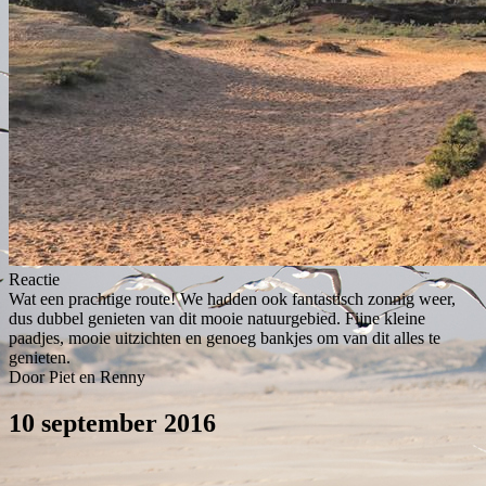
Reactie
Wat een prachtige route! We hadden ook fantastisch zonnig weer,
dus dubbel genieten van dit mooie natuurgebied. Fijne kleine
paadjes, mooie uitzichten en genoeg bankjes om van dit alles te
genieten.
Door Piet en Renny
10 september 2016