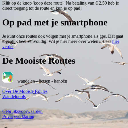
Klik op de knop 'koop deze route'. Na betaling van € 2,50 heb je
direct toegang tot de route en kun je op pad!
Op pad met je smartphone
Je kunt onze routes ook volgen met je smartphone als gps. Dat gaat
eigenlijk heel eenvoudig. Wil je hier meer over weten? Lees
hier
verder
.
De Mooiste Routes
wandelen - fietsen - kanoën
Over De Mooiste Routes
Wandelpools
Gebruiksvoorwaarden
Privacyverklaring