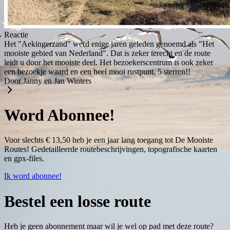
Reactie
Het "Aekingerzand" werd enige jaren geleden genoemd als "Het
mooiste gebied van Nederland". Dat is zeker terecht en de route
leidt u door het mooiste deel. Het bezoekerscentrum is ook zeker
een bezoekje waard en een heel mooi rustpunt. 5 sterren!!
Door Janny en Jan Winters
Word Abonnee!
Voor slechts € 13,50 heb je een jaar lang toegang tot De Mooiste
Routes! Gedetailleerde routebeschrijvingen, topografische kaarten
en gpx-files.
Ik word abonnee!
Bestel een losse route
Heb je geen abonnement maar wil je wel op pad met deze route?