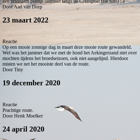
een zeldzaam plantje ontmoet langs de Grenspoel (zie foto) ;-)
Door Aad van Dorp
23 maart 2022
Reactie
Op een mooie zonnige dag in maart deze mooie route gewandeld.
Wel was het jammer dat we met de hond het Aekingerzand niet over
mochten tijdens het broedseizoen, ook niet aangelijnd. Hierdoor
misten we net het mooiste deel van de route.
Door Tiny
19 december 2020
Reactie
Prachtige route.
Door Henk Moelker
24 april 2020