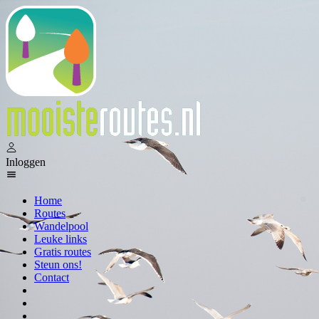
Inloggen
Home
Routes
Wandelpool
Leuke links
Gratis routes
Steun ons!
Contact