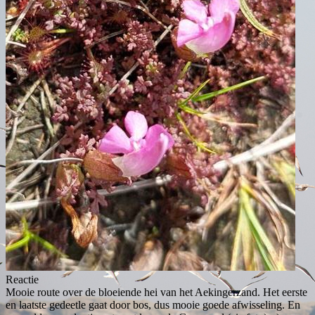
Reactie
Mooie route over de bloeiende hei van het Aekingerzand. Het eerste
en laatste gedeetle gaat door bos, dus mooie goede afwisseling. En