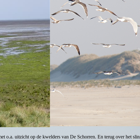
et o.a. uitzicht op de kwelders van De Schorren. En terug over het sli