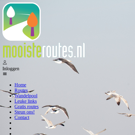
Inloggen
Home
Routes
Wandelpool
Leuke links
Gratis routes
Steun ons!
Contact