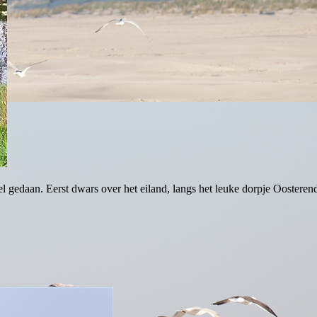
l gedaan. Eerst dwars over het eiland, langs het leuke dorpje Oostere