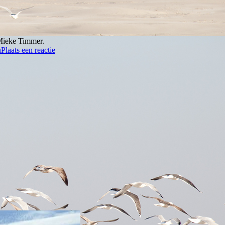
 Mieke Timmer.
n
Plaats een reactie