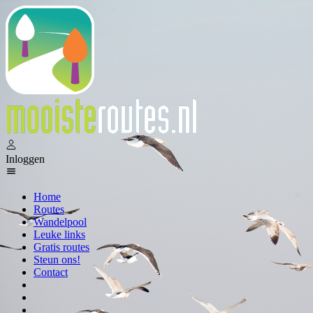
Inloggen
Home
Routes
Wandelpool
Leuke links
Gratis routes
Steun ons!
Contact