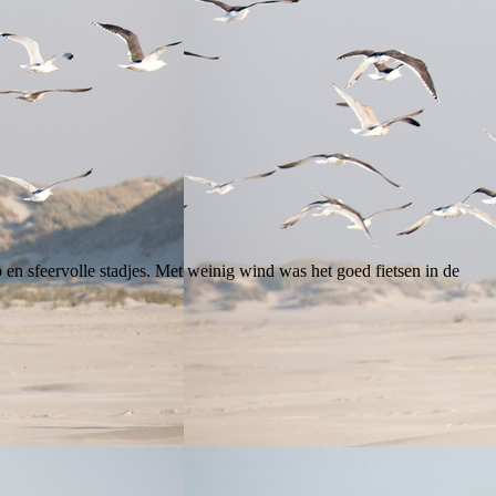
 en sfeervolle stadjes. Met weinig wind was het goed fietsen in de