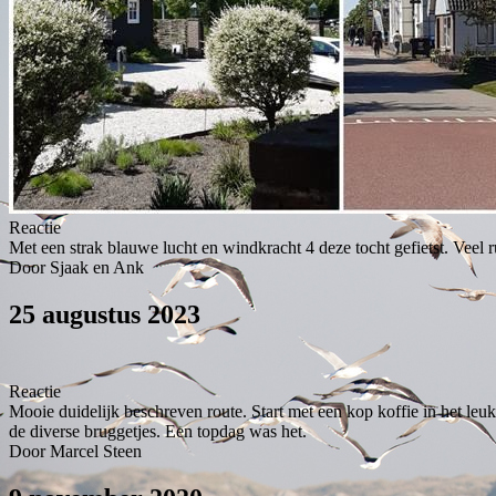
Reactie
Met een strak blauwe lucht en windkracht 4 deze tocht gefietst. Veel
Door Sjaak en Ank
25 augustus 2023
Reactie
Mooie duidelijk beschreven route. Start met een kop koffie in het 
de diverse bruggetjes. Een topdag was het.
Door Marcel Steen