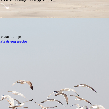
k voor de openingstijden op de link.
 Sjaak Conijn.
n
Plaats een reactie