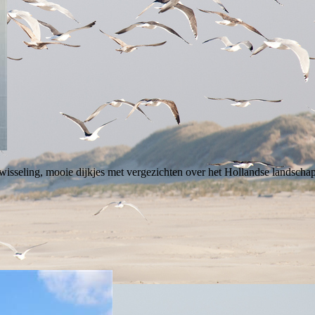
wisseling, mooie dijkjes met vergezichten over het Hollandse landschap