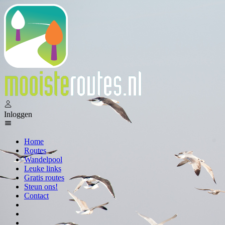
Inloggen
Home
Routes
Wandelpool
Leuke links
Gratis routes
Steun ons!
Contact