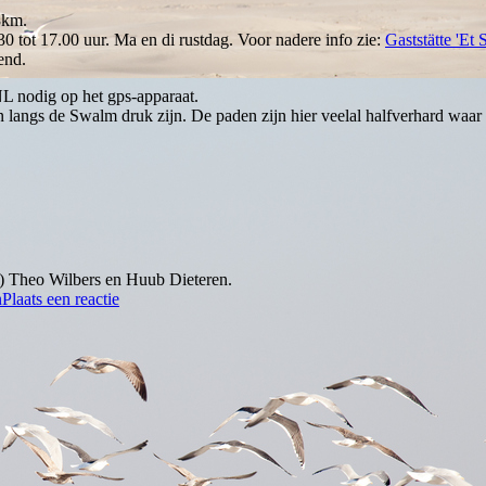
8km.
0 tot 17.00 uur. Ma en di rustdag. Voor nadere info zie:
Gaststätte 'Et
end.
L nodig op het gps-apparaat.
 langs de Swalm druk zijn. De paden zijn hier veelal halfverhard waa
) Theo Wilbers en Huub Dieteren.
n
Plaats een reactie