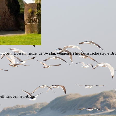
 lopen. Bossen, heide, de Swalm, vennen en het toeristische stadje B
elf gelopen te hebben!