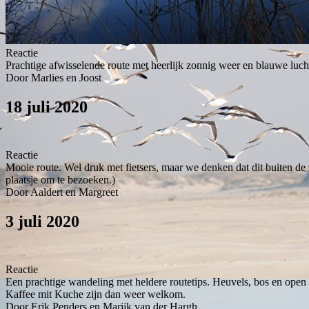
Reactie
Prachtige afwisselende route met heerlijk zonnig weer en blauwe luc
Door Marlies en Joost
18 juli 2020
Reactie
Mooie route. Wel druk met fietsers, maar we denken dat dit buiten de
plaatsje om te bezoeken.)
Door Aaldert en Margreet
3 juli 2020
Reactie
Een prachtige wandeling met heldere routetips. Heuvels, bos en open
Kaffee mit Kuche zijn dan weer welkom.
Door Erik Penders en Marijk van der Hargh