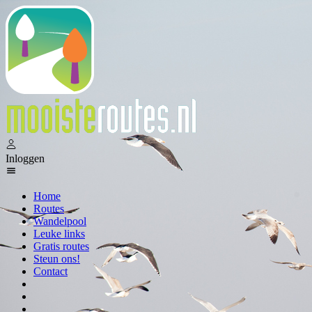
Inloggen
Home
Routes
Wandelpool
Leuke links
Gratis routes
Steun ons!
Contact