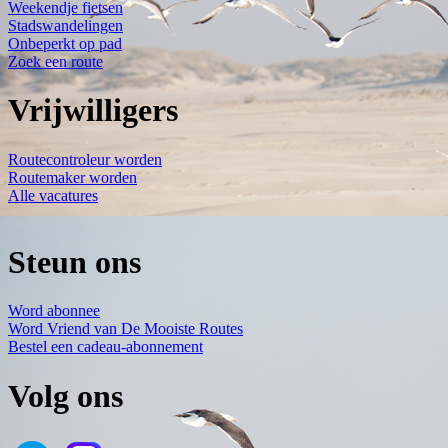
Weekendje fietsen
Stadswandelingen
Onbeperkt op pad
Zoek een route
Vrijwilligers
Routecontroleur worden
Routemaker worden
Alle vacatures
Steun ons
Word abonnee
Word Vriend van De Mooiste Routes
Bestel een cadeau-abonnement
Volg ons