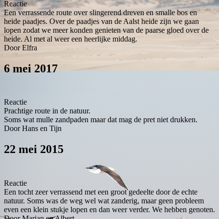
Reactie
Een verrassende route over slingerend dreven en smalle bos en
heide paadjes. Over de paadjes van de Aalst heide zijn we gaan
lopen zodat we meer konden genieten van de paarse gloed over de
heide. Al met al weer een heerlijke middag.
Door Elfra
6 mei 2017
Reactie
Prachtige route in de natuur.
Soms wat mulle zandpaden maar dat mag de pret niet drukken.
Door Hans en Tijn
22 mei 2015
Reactie
Een tocht zeer verrassend met een groot gedeelte door de echte
natuur. Soms was de weg wel wat zanderig, maar geen probleem
even een klein stukje lopen en dan weer verder. We hebben genoten.
Door Marian en Albert