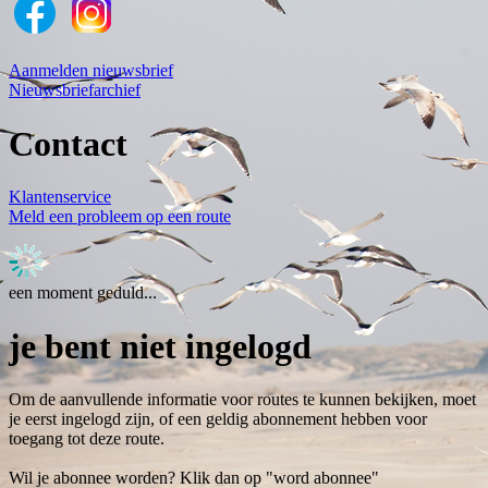
Aanmelden nieuwsbrief
Nieuwsbriefarchief
Contact
Klantenservice
Meld een probleem op een route
een moment geduld...
je bent niet ingelogd
Om de aanvullende informatie voor routes te kunnen bekijken, moet
je eerst ingelogd zijn, of een geldig abonnement hebben voor
toegang tot deze route.
Wil je abonnee worden? Klik dan op "word abonnee"