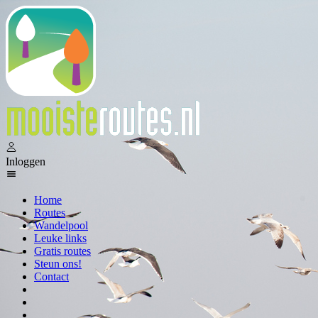
Inloggen
Home
Routes
Wandelpool
Leuke links
Gratis routes
Steun ons!
Contact