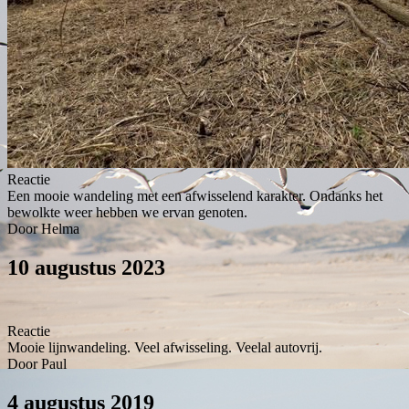
Reactie
Een mooie wandeling met een afwisselend karakter. Ondanks het
bewolkte weer hebben we ervan genoten.
Door Helma
10 augustus 2023
Reactie
Mooie lijnwandeling. Veel afwisseling. Veelal autovrij.
Door Paul
4 augustus 2019