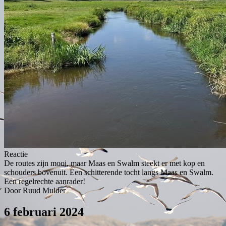
Reactie
De routes zijn mooi, maar Maas en Swalm steekt er met kop en
schouders bovenuit. Een schitterende tocht langs Maas en Swalm.
Een regelrechte aanrader!
Door Ruud Mulder
6 februari 2024