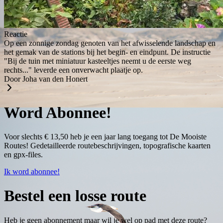
Reactie
Op een zonnige zondag genoten van het afwisselende landschap en
het gemak van de stations bij het begin- en eindpunt. De instructie
"Bij de tuin met miniatuur kasteeltjes neemt u de eerste weg
rechts..." leverde een onverwacht plaatje op.
Door Joha van den Honert
Word Abonnee!
Voor slechts € 13,50 heb je een jaar lang toegang tot De Mooiste
Routes! Gedetailleerde routebeschrijvingen, topografische kaarten
en gpx-files.
Ik word abonnee!
Bestel een losse route
Heb je geen abonnement maar wil je wel op pad met deze route?