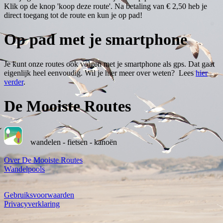
Klik op de knop 'koop deze route'. Na betaling van € 2,50 heb je
direct toegang tot de route en kun je op pad!
Op pad met je smartphone
Je kunt onze routes ook volgen met je smartphone als gps. Dat gaat
eigenlijk heel eenvoudig. Wil je hier meer over weten? Lees
hier
verder
.
De Mooiste Routes
wandelen - fietsen - kanoën
Over De Mooiste Routes
Wandelpools
Gebruiksvoorwaarden
Privacyverklaring